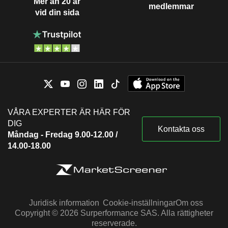
Mer än 20 år
medlemmar
vid din sida
VÅRA EXPERTER ÄR HÄR FÖR
DIG
Kontakta oss
Måndag - Fredag 9.00-12.00 /
14.00-18.00
Juridisk information
Cookie-inställningar
Om oss
Copyright © 2026 Surperformance SAS. Alla rättigheter
reserverade.