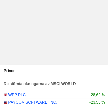
Priser
De största ökningarna av MSCI WORLD
WPP PLC
+28,62 %
PAYCOM SOFTWARE, INC.
+23,55 %