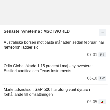
Senaste nyheterna : MSCI WORLD
Australiska börsen mot bästa månaden sedan februari när
ränteoron lägger sig
07-31
RE
Odin Global ökade 1,15 procent i maj - nyinvesterat i
EssilorLuxottica och Texas Instruments
06-10
FW
Marknadsnotiser: S&P 500 har aldrig varit dyrare i
förhållande till omsättningen
06-05