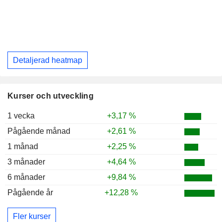
Detaljerad heatmap
Kurser och utveckling
1 vecka
+3,17 %
Pågående månad
+2,61 %
1 månad
+2,25 %
3 månader
+4,64 %
6 månader
+9,84 %
Pågående år
+12,28 %
Fler kurser