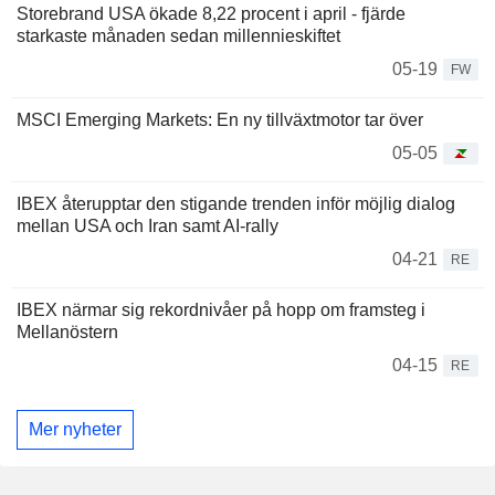
Storebrand USA ökade 8,22 procent i april - fjärde
starkaste månaden sedan millennieskiftet
05-19
FW
MSCI Emerging Markets: En ny tillväxtmotor tar över
05-05
IBEX återupptar den stigande trenden inför möjlig dialog
mellan USA och Iran samt AI-rally
04-21
RE
IBEX närmar sig rekordnivåer på hopp om framsteg i
Mellanöstern
04-15
RE
Mer nyheter