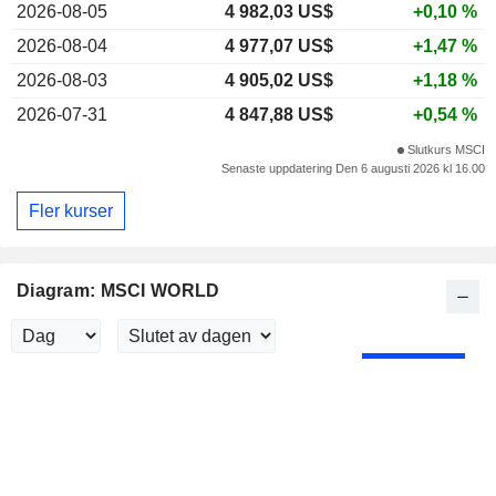
2026-08-05
4 982,03 US$
+0,10 %
2026-08-04
4 977,07 US$
+1,47 %
2026-08-03
4 905,02 US$
+1,18 %
2026-07-31
4 847,88 US$
+0,54 %
Slutkurs MSCI
Senaste uppdatering Den 6 augusti 2026 kl 16.00
Fler kurser
Diagram: MSCI WORLD