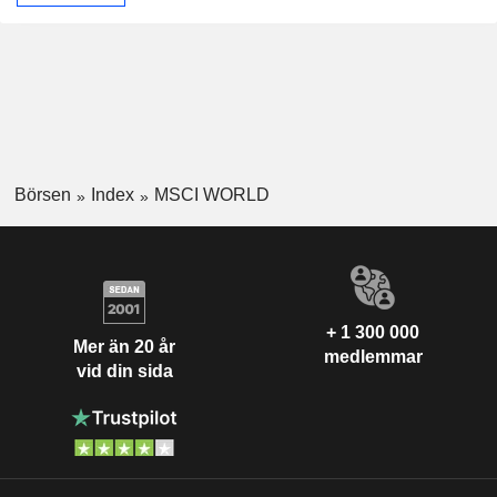
Börsen
Index
MSCI WORLD
+ 1 300 000
Mer än 20 år
medlemmar
vid din sida