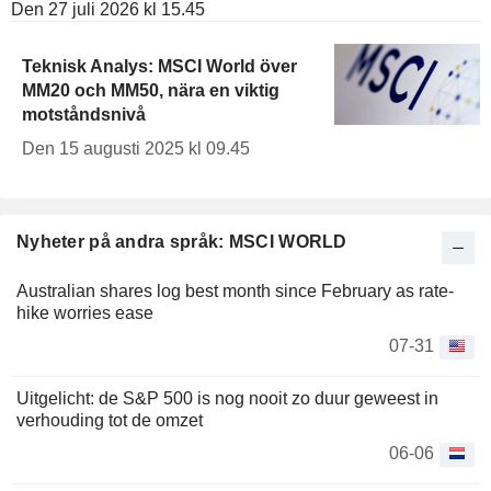
Den 27 juli 2026 kl 15.45
Teknisk Analys: MSCI World över
MM20 och MM50, nära en viktig
motståndsnivå
Den 15 augusti 2025 kl 09.45
Nyheter på andra språk: MSCI WORLD
Australian shares log best month since February as rate-
hike worries ease
07-31
Uitgelicht: de S&P 500 is nog nooit zo duur geweest in
verhouding tot de omzet
06-06