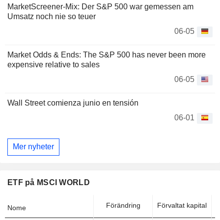
MarketScreener-Mix: Der S&P 500 war gemessen am
Umsatz noch nie so teuer
06-05
Market Odds & Ends: The S&P 500 has never been more
expensive relative to sales
06-05
Wall Street comienza junio en tensión
06-01
Mer nyheter
ETF på MSCI WORLD
Förändring
Förvaltat kapital
Nome