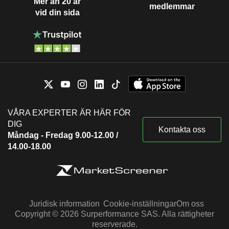
Mer än 20 år
medlemmar
vid din sida
VÅRA EXPERTER ÄR HÄR FÖR
DIG
Kontakta oss
Måndag - Fredag 9.00-12.00 /
14.00-18.00
Juridisk information
Cookie-inställningar
Om oss
Copyright © 2026 Surperformance SAS. Alla rättigheter
reserverade.