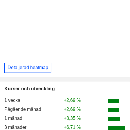
Detaljerad heatmap
Kurser och utveckling
1 vecka
+2,69 %
Pågående månad
+2,69 %
1 månad
+3,35 %
3 månader
+6,71 %