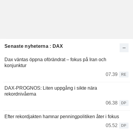
Senaste nyheterna : DAX
Dax väntas öppna oförändrat – fokus på Iran och
konjunktur
07.39
RE
DAX-PROGNOS: Liten uppgång i sikte nära
rekordnivåerna
06.38
DP
Efter rekordjakten hamnar penningpolitiken åter i fokus
05.52
DP