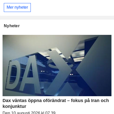
Mer nyheter
Nyheter
Dax väntas öppna oförändrat – fokus på Iran och
konjunktur
Den 10 augusti 2026 kl 07.39