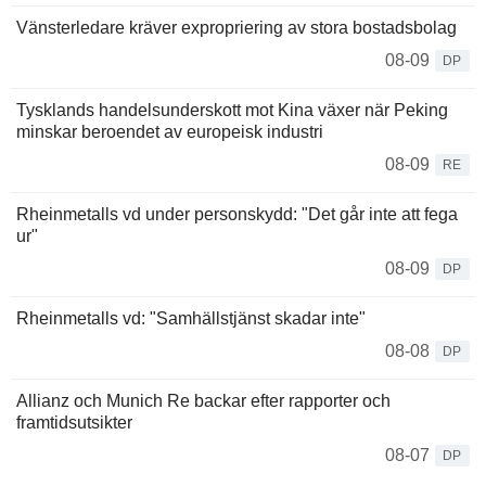
Vänsterledare kräver expropriering av stora bostadsbolag
08-09
DP
Tysklands handelsunderskott mot Kina växer när Peking
minskar beroendet av europeisk industri
08-09
RE
Rheinmetalls vd under personskydd: "Det går inte att fega
ur"
08-09
DP
Rheinmetalls vd: "Samhällstjänst skadar inte"
08-08
DP
Allianz och Munich Re backar efter rapporter och
framtidsutsikter
08-07
DP