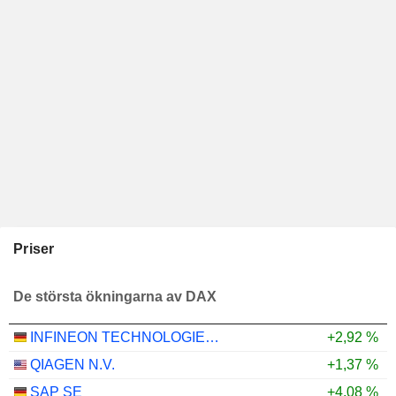
Priser
De största ökningarna av DAX
INFINEON TECHNOLOGIES AG
+2,92 %
QIAGEN N.V.
+1,37 %
SAP SE
+4,08 %