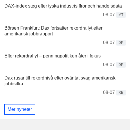
DAX-index steg efter tyska industrisiffror och handelsdata
08-07
MT
Börsen Frankfurt: Dax fortsätter rekordrallyt efter
amerikansk jobbrapport
08-07
DP
Efter rekordrallyt – penningpolitiken åter i fokus
08-07
DP
Dax rusar till rekordnivå efter oväntat svag amerikansk
jobbsiffra
08-07
RE
Mer nyheter