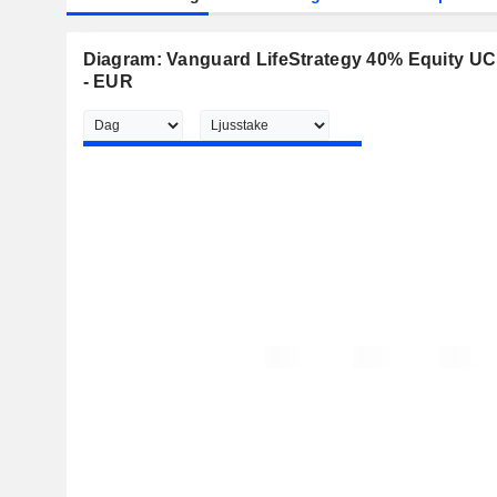
Diagram: Vanguard LifeStrategy 40% Equity UCI
- EUR