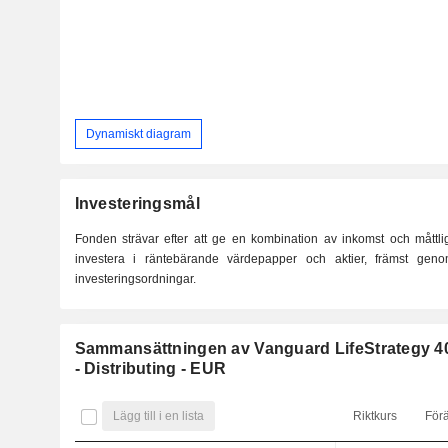
Dynamiskt diagram
Investeringsmål
Fonden strävar efter att ge en kombination av inkomst och måttlig 
investera i räntebärande värdepapper och aktier, främst genom
investeringsordningar.
Sammansättningen av Vanguard LifeStrategy 
- Distributing - EUR
Lägg till i en lista
Riktkurs
För