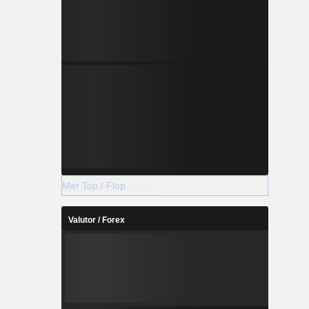
Mer Top / Flop
Valutor / Forex