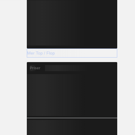
Mer Top / Flop
Priser