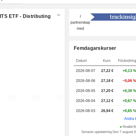
TS ETF - Distributing
I
partnerskap
med
Femdagarskurser
Datum
Kurs
Förändrin
2026-08-07
27,22 €
+0,13 
2026-08-06
27,18 €
−0,06 
2026-08-05
27,20 €
+0,30 
2026-08-04
27,12 €
+0,67 
2026-08-03
26,94 €
+0,65 
Andra 
Realtid B
Senaste uppdatering Den 7 augusti 2