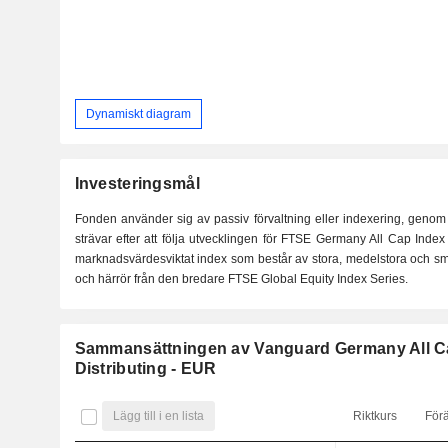
Dynamiskt diagram
Investeringsmål
Fonden använder sig av passiv förvaltning eller indexering, genom
strävar efter att följa utvecklingen för FTSE Germany All Cap Index (i
marknadsvärdesviktat index som består av stora, medelstora och små
och härrör från den bredare FTSE Global Equity Index Series.
Sammansättningen av Vanguard Germany All C
Distributing - EUR
Lägg till i en lista
Riktkurs
För