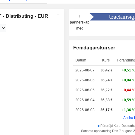
- Distributing - EUR
I
partnerskap
med
Femdagarskurser
Datum
Kurs
Förändrin
2026-08-07
36,42
€
+0,51 
2026-08-06
36,24 €
+0,04 
2026-08-05
36,22 €
−0,44 
2026-08-04
36,38 €
+0,59 
2026-08-03
36,17 €
+1,36 
Andra 
Fördröjd Kurs Deutsch
Senaste uppdatering Den 7 augusti 2