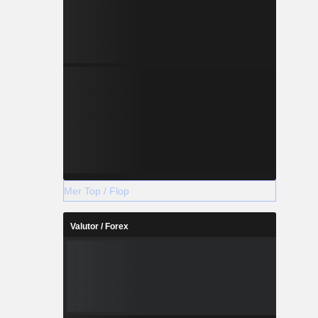
Mer Top / Flop
Valutor / Forex