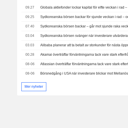
09.27
09.25
07.40
Sydkoreanska börsen backar – går mot sjunde raka ve
03.04
Sydkoreanska börsen svänger när investerare utvärdera
03.03
00.28
08-06
Atlassian överträffar förväntningarna tack vare stark efte
08-06
Börsnedgång i USA när investerare blickar mot Mellanös
Mer nyheter