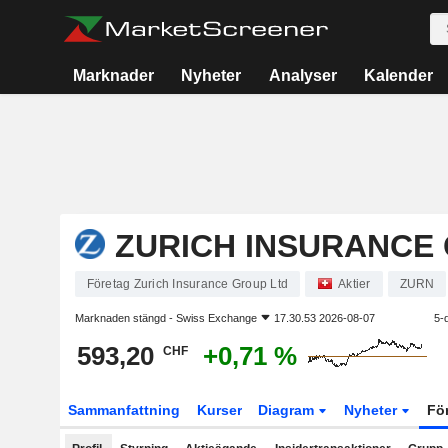
Marknader
Nyheter
Analyser
Kalender
ZURICH INSURANCE
Företag Zurich Insurance Group Ltd
Aktier
ZURN
Marknaden stängd -
Swiss Exchange
17.30.53 2026-08-07
5-
593,20
+0,71 %
CHF
Sammanfattning
Kurser
Diagram
Nyheter
Fö