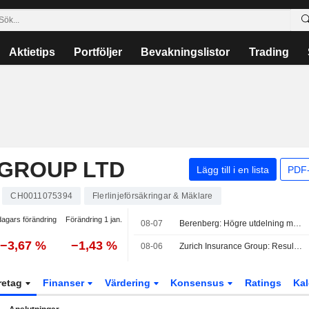
Aktietips
Portföljer
Bevakningslistor
Trading
 GROUP LTD
Lägg till i en lista
PDF-
CH0011075394
Flerlinjeförsäkringar & Mäklare
dagars förändring
Förändring 1 jan.
08-07
Berenberg: Högre utdelning möjlig efter Zurich Insurances rekordresultat
−3,67 %
−1,43 %
08-06
Zurich Insurance Group: Resultat för första halvåret 2026: Livförsäkring glänser medan trenden för sakförsäkring är mer blandad
retag
Finanser
Värdering
Konsensus
Ratings
Kal