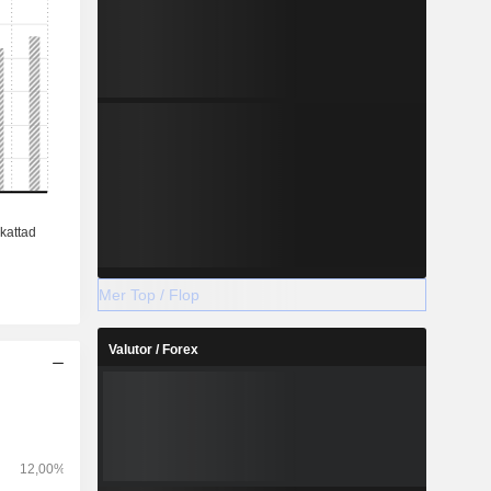
Mer Top / Flop
Valutor / Forex