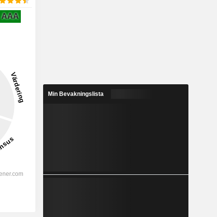
AAA
Min Bevakningslista