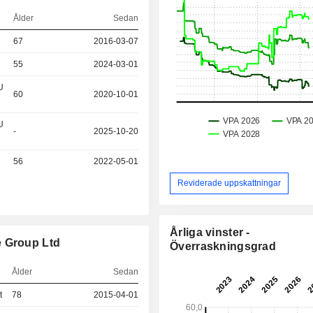
Ålder
Sedan
67
2016-03-07
55
2024-03-01
U
60
2020-10-01
U
-
2025-10-20
56
2022-05-01
Reviderade uppskattningar
Årliga vinster -
e Group Ltd
Överraskningsgrad
Ålder
Sedan
t
78
2015-04-01