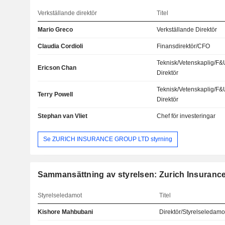
Verkställande direktör
Titel
Mario Greco
Verkställande Direktör
Claudia Cordioli
Finansdirektör/CFO
Teknisk/Vetenskaplig/F&
Ericson Chan
Direktör
Teknisk/Vetenskaplig/F&
Terry Powell
Direktör
Stephan van Vliet
Chef för investeringar
Se ZURICH INSURANCE GROUP LTD styrning
Sammansättning av styrelsen: Zurich Insuranc
Styrelseledamot
Titel
Kishore Mahbubani
Direktör/Styrelseledamo