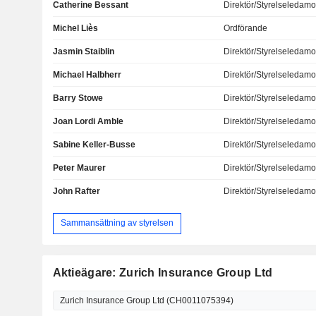
Catherine Bessant
Direktör/Styrelseledamo
Michel Liès
Ordförande
Jasmin Staiblin
Direktör/Styrelseledamo
Michael Halbherr
Direktör/Styrelseledamo
Barry Stowe
Direktör/Styrelseledamo
Joan Lordi Amble
Direktör/Styrelseledamo
Sabine Keller-Busse
Direktör/Styrelseledamo
Peter Maurer
Direktör/Styrelseledamo
John Rafter
Direktör/Styrelseledamo
Sammansättning av styrelsen
Aktieägare: Zurich Insurance Group Ltd