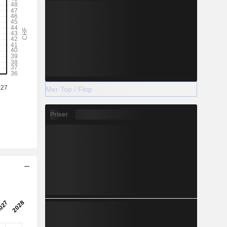
Mer Top / Flop
Priser