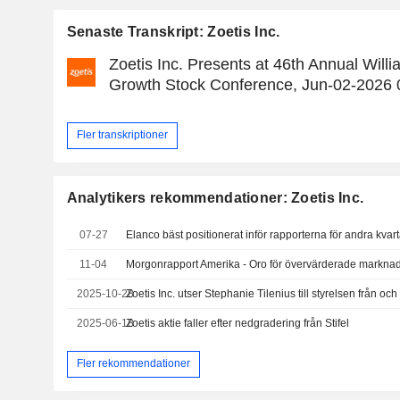
Senaste Transkript: Zoetis Inc.
Zoetis Inc. Presents at 46th Annual Willi
Growth Stock Conference, Jun-02-2026
Fler transkriptioner
Analytikers rekommendationer: Zoetis Inc.
07-27
11-04
Morgonrapport Amerika - Oro för övervärderade marknad
2025-10-28
Zoetis Inc. utser Stephanie Tilenius till styrelsen från 
2025-06-18
Zoetis aktie faller efter nedgradering från Stifel
Fler rekommendationer