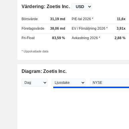
Värdering: Zoetis Inc.
Börsvärde
31,19 md
P/E-tal 2026 *
11,6x
Företagsvärde
38,06 md
EV / Försäljning 2026 *
3,91x
Fri-Float
83,59 %
Avkastning 2026 *
2,88 %
* Uppskattade data
Diagram: Zoetis Inc.