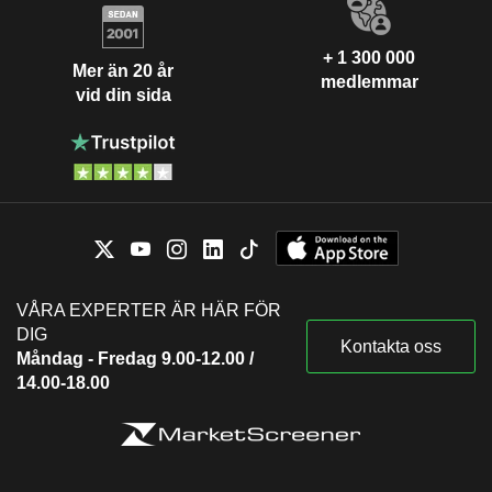
+ 1 300 000
Mer än 20 år
medlemmar
vid din sida
VÅRA EXPERTER ÄR HÄR FÖR
DIG
Kontakta oss
Måndag - Fredag 9.00-12.00 /
14.00-18.00