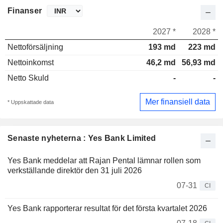
Finanser
2027 *
2028 *
Nettoförsäljning
193 md
223 md
Nettoinkomst
46,2 md
56,93 md
Netto Skuld
-
-
Mer finansiell data
* Uppskattade data
Senaste nyheterna : Yes Bank Limited
Yes Bank meddelar att Rajan Pental lämnar rollen som
verkställande direktör den 31 juli 2026
07-31
CI
Yes Bank rapporterar resultat för det första kvartalet 2026