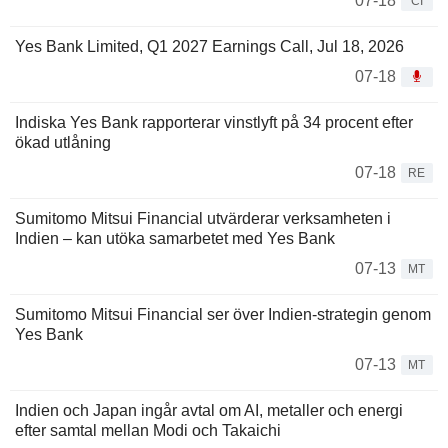
07-18
CI
Yes Bank Limited, Q1 2027 Earnings Call, Jul 18, 2026
07-18
Indiska Yes Bank rapporterar vinstlyft på 34 procent efter
ökad utlåning
07-18
RE
Sumitomo Mitsui Financial utvärderar verksamheten i
Indien – kan utöka samarbetet med Yes Bank
07-13
MT
Sumitomo Mitsui Financial ser över Indien-strategin genom
Yes Bank
07-13
MT
Indien och Japan ingår avtal om AI, metaller och energi
efter samtal mellan Modi och Takaichi