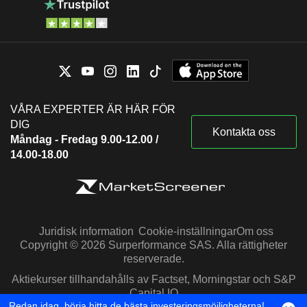
VÅRA EXPERTER ÄR HÄR FÖR
DIG
Kontakta oss
Måndag - Fredag 9.00-12.00 /
14.00-18.00
Juridisk information
Cookie-inställningar
Om oss
Copyright © 2026 Surperformance SAS. Alla rättigheter
reserverade.
Aktiekurser tillhandahålls av Factset, Morningstar och S&P
Capital IQ
Redan idag, börja hitta de bästa investeringsmöjligheterna!