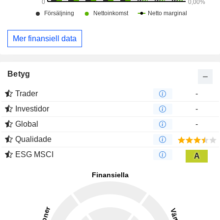
Mer finansiell data
Betyg
Trader
-
Investidor
-
Global
-
Qualidade
ESG MSCI
A