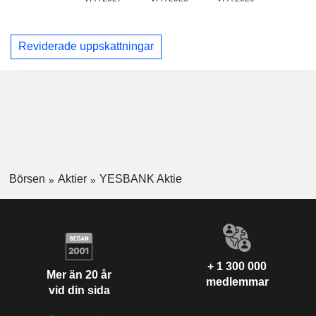
Reviderade uppskattningar
Börsen
Aktier
YESBANK Aktie
+ 1 300 000
Mer än 20 år
medlemmar
vid din sida