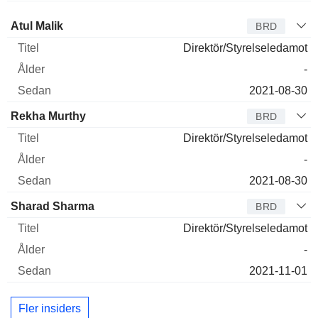
Styrelseledamot
Titel
Ålder
Sedan
Atul Malik
BRD
Direktör/Styrelseledamot
-
2021-08-30
Rekha Murthy
BRD
Direktör/Styrelseledamot
-
2021-08-30
Sharad Sharma
BRD
Direktör/Styrelseledamot
-
2021-11-01
Fler insiders