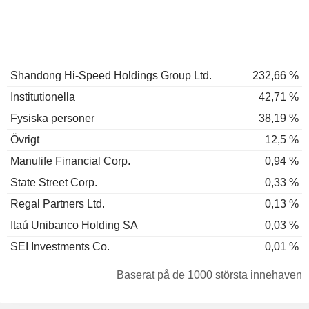
Shandong Hi-Speed Holdings Group Ltd.
232,66 %
Institutionella
42,71 %
Fysiska personer
38,19 %
Övrigt
12,5 %
Manulife Financial Corp.
0,94 %
State Street Corp.
0,33 %
Regal Partners Ltd.
0,13 %
Itaú Unibanco Holding SA
0,03 %
SEI Investments Co.
0,01 %
Baserat på de 1000 största innehaven