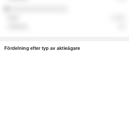
░░░░░░░░░░░░░░░░░░
░ ░░░
░░
Fördelning efter typ av aktieägare