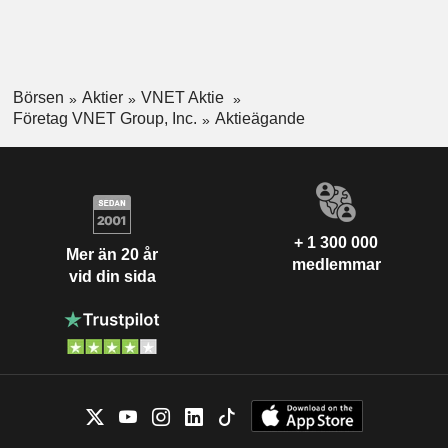
Börsen
Aktier
VNET Aktie
Företag VNET Group, Inc.
Aktieägande
+ 1 300 000
Mer än 20 år
medlemmar
vid din sida