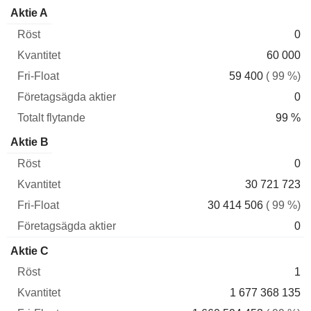
Fri-
Företagsägda
Totalt
Aktie A
Röst
Kvantitet
Float
aktier
flytande
0
60 000
59 400
( 99 %)
0
99 %
Aktie B
0
30 721 723
30 414 506
( 99 %)
0
Aktie C
1
1 677 368 135