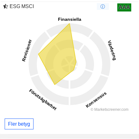
ESG MSCI
AAA
Fler betyg