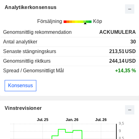
Analytikerkonsensus
Försäljning
Köp
Genomsnittlig rekommendation
ACKUMULERA
Antal analytiker
30
Senaste stängningskurs
213,51
USD
Genomsnittlig riktkurs
244,14
USD
Spread / Genomsnittligt Mål
+14,35 %
Konsensus
Vinstrevisioner