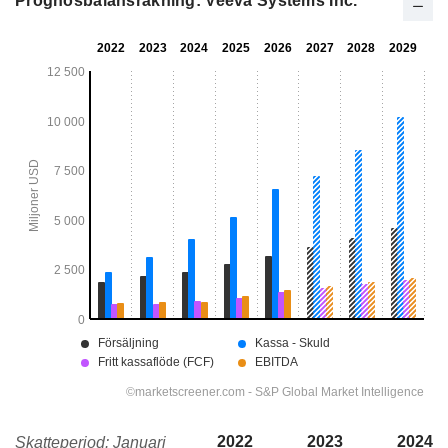
Prognosbalansräkning: Veeva Systems Inc.
2022
2023
2024
Skatteperiod: Januari