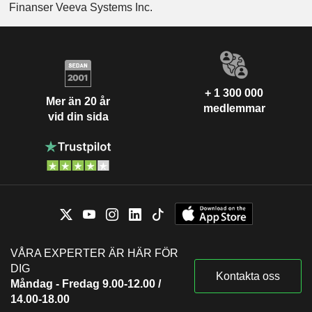
Finanser Veeva Systems Inc.
+ 1 300 000
Mer än 20 år
medlemmar
vid din sida
VÅRA EXPERTER ÄR HÄR FÖR
DIG
Kontakta oss
Måndag - Fredag 9.00-12.00 /
14.00-18.00