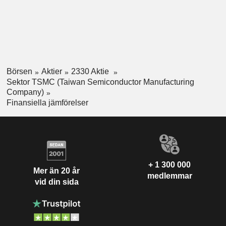
Börsen
Aktier
2330 Aktie
Sektor TSMC (Taiwan Semiconductor Manufacturing
Company)
Finansiella jämförelser
+ 1 300 000
Mer än 20 år
medlemmar
vid din sida