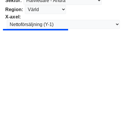
Sektor:
Region:
X-axel: