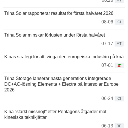
08.26
MT
Trina Solar rapporterar resultat för första halvåret 2026
08-06
CI
Trina Solar minskar förlusten under första halvåret
07-17
MT
Kinas strategi för att tvinga den europeiska industrin på knä
07-01
Trina Storage lanserar nästa generations integrerade
DC+AC-lösning Elementa + Electra på Intersolar Europe
2026
06-24
CI
Kina ”starkt missnöjt” efter Pentagons åtgärder mot
kinesiska teknikjättar
06-13
RE