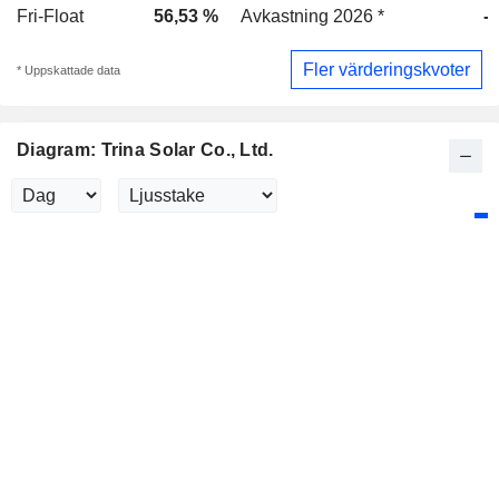
Fri-Float
56,53 %
Avkastning 2026 *
-
Fler värderingskvoter
* Uppskattade data
Diagram: Trina Solar Co., Ltd.