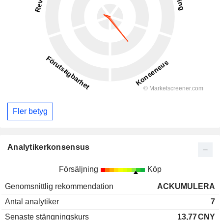
Fler betyg
Analytikerkonsensus
Försäljning
Köp
Genomsnittlig rekommendation
ACKUMULERA
Antal analytiker
7
Senaste stängningskurs
13,77
CNY