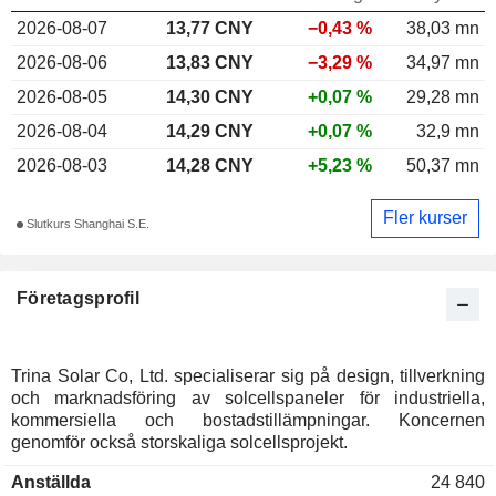
2026-08-07
13,77
CNY
−0,43 %
38,03 mn
2026-08-06
13,83 CNY
−3,29 %
34,97 mn
2026-08-05
14,30 CNY
+0,07 %
29,28 mn
2026-08-04
14,29 CNY
+0,07 %
32,9 mn
2026-08-03
14,28 CNY
+5,23 %
50,37 mn
Fler kurser
Slutkurs Shanghai S.E.
Företagsprofil
Trina Solar Co, Ltd. specialiserar sig på design, tillverkning
och marknadsföring av solcellspaneler för industriella,
kommersiella och bostadstillämpningar. Koncernen
genomför också storskaliga solcellsprojekt.
Anställda
24 840