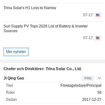
Trina Solar's H1 Loss to Narrow
07-17
Sun Supply PV Tops 2026 List of Battery & Inverter
Sources
07-17
Mer nyheter
Chefer och Direktörer: Trina Solar Co., Ltd.
Verkställande
Ji Qing Gao
PRN
direktör
Titel
Ålder
Sedan
Företagsledare/Principal
58
2017-12-27