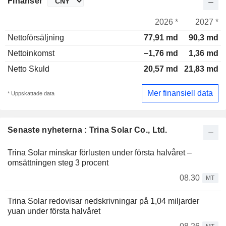
Finanser
2026 *
2027 *
Nettoförsäljning
77,91 md
90,3 md
Nettoinkomst
−1,76 md
1,36 md
Netto Skuld
20,57 md
21,83 md
Mer finansiell data
* Uppskattade data
Senaste nyheterna : Trina Solar Co., Ltd.
Trina Solar minskar förlusten under första halvåret –
omsättningen steg 3 procent
08.30
MT
Trina Solar redovisar nedskrivningar på 1,04 miljarder
yuan under första halvåret