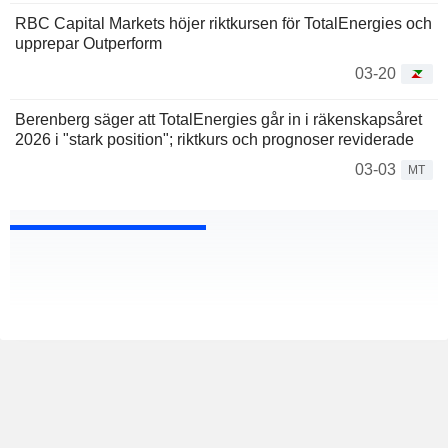
RBC Capital Markets höjer riktkursen för TotalEnergies och
upprepar Outperform
03-20
Berenberg säger att TotalEnergies går in i räkenskapsåret
2026 i "stark position"; riktkurs och prognoser reviderade
03-03
MT