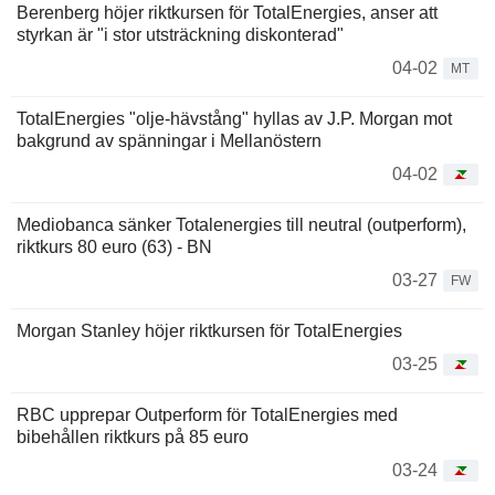
Berenberg höjer riktkursen för TotalEnergies, anser att
styrkan är "i stor utsträckning diskonterad"
04-02
MT
TotalEnergies "olje-hävstång" hyllas av J.P. Morgan mot
bakgrund av spänningar i Mellanöstern
04-02
Mediobanca sänker Totalenergies till neutral (outperform),
riktkurs 80 euro (63) - BN
03-27
FW
Morgan Stanley höjer riktkursen för TotalEnergies
03-25
RBC upprepar Outperform för TotalEnergies med
bibehållen riktkurs på 85 euro
03-24