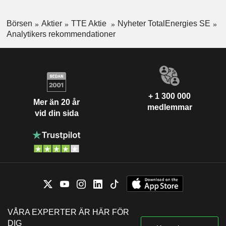
Börsen
Aktier
TTE Aktie
Nyheter TotalEnergies SE
Analytikers rekommendationer
+ 1 300 000
Mer än 20 år
medlemmar
vid din sida
VÅRA EXPERTER ÄR HÄR FÖR
DIG