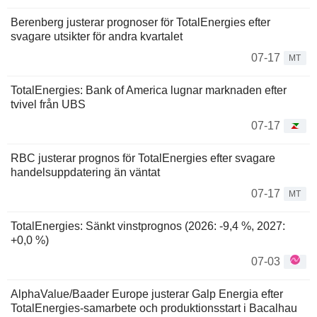
Berenberg justerar prognoser för TotalEnergies efter
svagare utsikter för andra kvartalet
07-17
MT
TotalEnergies: Bank of America lugnar marknaden efter
tvivel från UBS
07-17
RBC justerar prognos för TotalEnergies efter svagare
handelsuppdatering än väntat
07-17
MT
TotalEnergies: Sänkt vinstprognos (2026: -9,4 %, 2027:
+0,0 %)
07-03
AlphaValue/Baader Europe justerar Galp Energia efter
TotalEnergies-samarbete och produktionsstart i Bacalhau