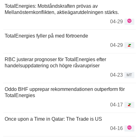
TotalEnergies: Motståndskraften prövas av
Mellanösternkonflikten, aktieägarutdelningen stärks.
04-29
TotalEnergies fyller på med förtroende
04-29
RBC justerar prognoser för TotalEnergies efter
handelsuppdatering och högre råvarupriser
04-23
MT
Oddo BHF upprepar rekommendationen outperform för
TotalEnergies
04-17
Once upon a Time in Qatar: The Trade is US
04-16