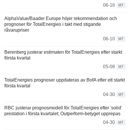
06-16
MT
AlphaValue/Baader Europe höjer rekommendation och
prognoser för TotalEnergies i takt med stigande
råvarupriser
06-10
MT
Berenberg justerar estimaten för TotalEnergies efter starkt
första kvartal
05-08
MT
TotalEnergies prognoser uppdateras av BofA efter ett starkt
första kvartal
04-30
MT
RBC justerar prognosmodell för TotalEnergies efter 'solid'
prestation i första kvartalet; Outperform-betyget upprepas
04-30
MT