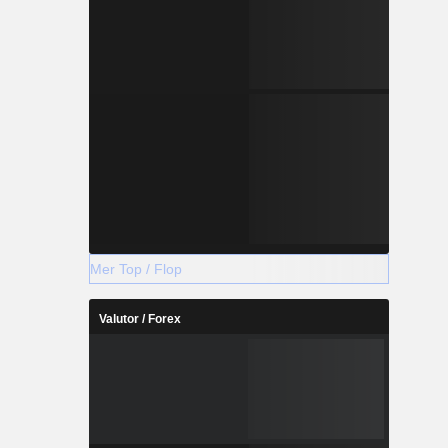
Mer Top / Flop
Valutor / Forex