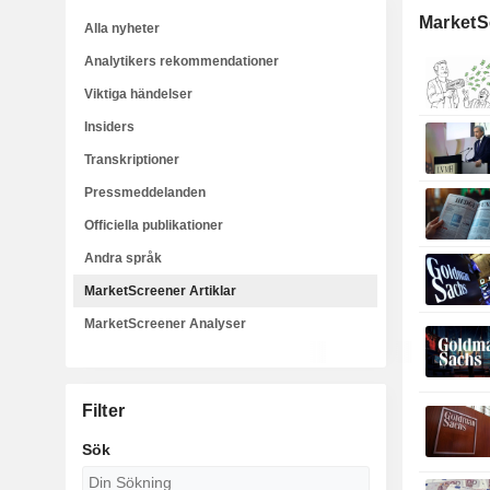
MarketSc
Alla nyheter
Analytikers rekommendationer
Viktiga händelser
Insiders
Transkriptioner
Pressmeddelanden
Officiella publikationer
Andra språk
MarketScreener Artiklar
MarketScreener Analyser
Filter
Sök