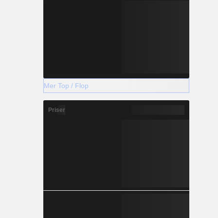
Mer Top / Flop
Priser