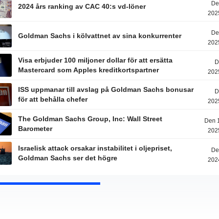
De
2024 års ranking av CAC 40:s vd-löner
202
De
Goldman Sachs i kölvattnet av sina konkurrenter
202
Visa erbjuder 100 miljoner dollar för att ersätta
D
Mastercard som Apples kreditkortspartner
202
ISS uppmanar till avslag på Goldman Sachs bonusar
D
för att behålla chefer
202
The Goldman Sachs Group, Inc: Wall Street
Den 1
Barometer
202
Israelisk attack orsakar instabilitet i oljepriset,
De
Goldman Sachs ser det högre
202