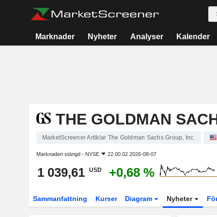
Marknader
Nyheter
Analyser
Kalender
THE GOLDMAN SACHS
MarketScreener Artiklar The Goldman Sachs Group, Inc.
Marknaden stängd -
NYSE
22.00.02 2026-08-07
1 039,61
+0,68 %
USD
Sammanfattning
Kurser
Diagram
Nyheter
Fö