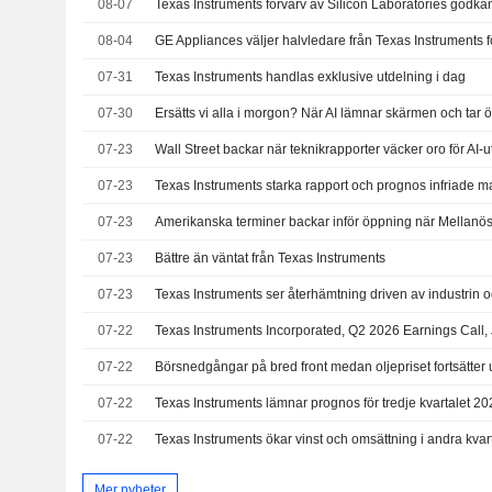
08-07
08-04
07-31
Texas Instruments handlas exklusive utdelning i dag
07-30
Ersätts vi alla i morgon? När AI lämnar skärmen och tar 
07-23
07-23
07-23
07-23
Bättre än väntat från Texas Instruments
07-23
Texas Instruments ser återhämtning driven av industrin o
07-22
Texas Instruments Incorporated, Q2 2026 Earnings Call, 
07-22
Börsnedgångar på bred front medan oljepriset fortsätter
07-22
Texas Instruments lämnar prognos för tredje kvartalet 2
07-22
Mer nyheter