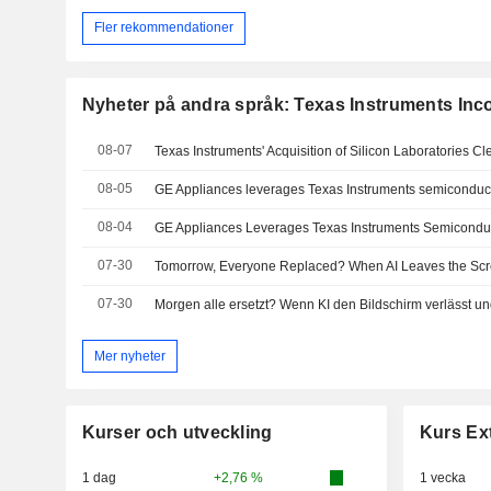
Fler rekommendationer
Nyheter på andra språk: Texas Instruments Inc
08-07
08-05
08-04
07-30
07-30
Mer nyheter
Kurser och utveckling
Kurs Ex
1 dag
+2,76 %
1 vecka