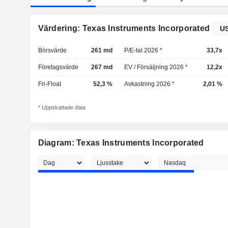
Värdering: Texas Instruments Incorporated
Börsvärde
261 md
P/E-tal 2026 *
33,7x
Företagsvärde
267 md
EV / Försäljning 2026 *
12,2x
Fri-Float
52,3 %
Avkastning 2026 *
2,01 %
* Uppskattade data
Diagram: Texas Instruments Incorporated