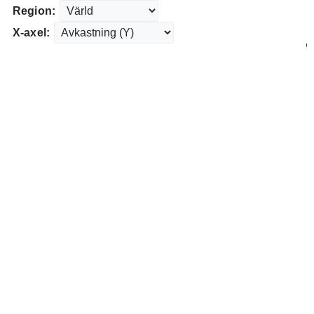
Region:
X-axel: