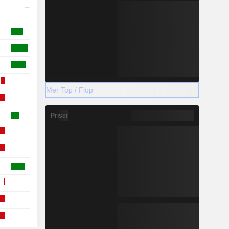
Mer Top / Flop
Priser