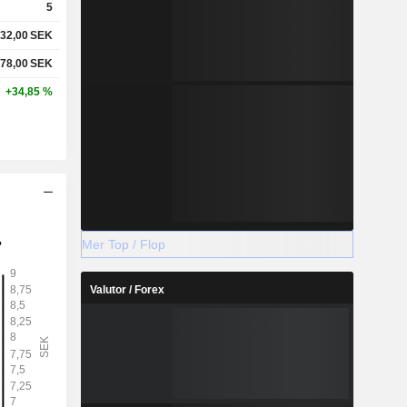
5
32,00
SEK
78,00
SEK
+34,85 %
Mer Top / Flop
Valutor / Forex