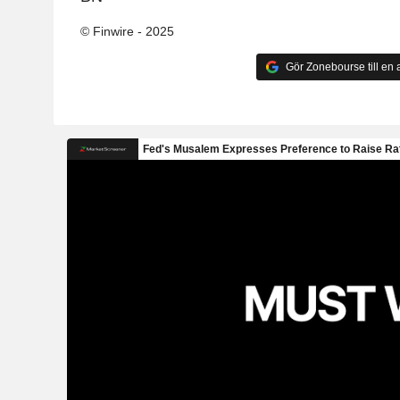
© Finwire - 2025
Gör Zonebourse till en a