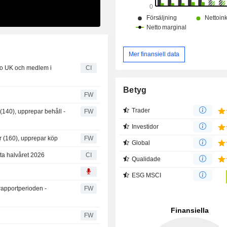
Mer finansiell data
eco UK och medlem i
CI
Betyg
FW
Trader
(140), upprepar behåll -
FW
Investidor
or (160), upprepar köp
FW
Global
sta halvåret 2026
CI
Qualidade
ESG MSCI
a rapportperioden -
FW
FW