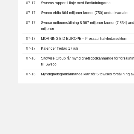
07-17
Swecos rapport i linje med förväntningarna
07-17
Sweco ebita 864 miljoner kronor (750) andra kvartalet
07-17
Sweco nettoomsättning 8 567 miljoner kronor (7 834) andr
miljoner
07-17
MORNING BID EUROPE – Pressat i halvledarsektorn
07-17
Kalender fredag 17 juli
07-16
Sitowise Group får myndighetsgodkännande för försäljni
till Sweco
07-16
Myndighetsgodkännande klart för Sitowises försäljning a