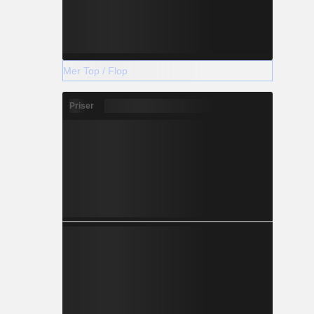
Mer Top / Flop
Priser