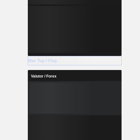
Mer Top / Flop
Valutor / Forex