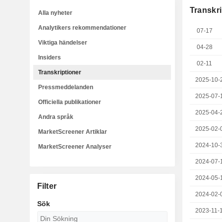
Transkri
Alla nyheter
Analytikers rekommendationer
07-17
Viktiga händelser
04-28
Insiders
02-11
Transkriptioner
2025-10-
Pressmeddelanden
2025-07-
Officiella publikationer
2025-04-
Andra språk
2025-02-
MarketScreener Artiklar
2024-10-
MarketScreener Analyser
2024-07-
2024-05-
Filter
2024-02-
Sök
2023-11-