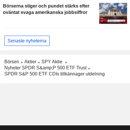
Börserna stiger och pundet stärks efter
oväntat svaga amerikanska jobbsiffror
Senaste nyheterna
Börsen
Aktier
SPY Aktie
Nyheter SPDR S&amp;P 500 ETF Trust
SPDR S&P 500 ETF CDIs tillkännager utdelning