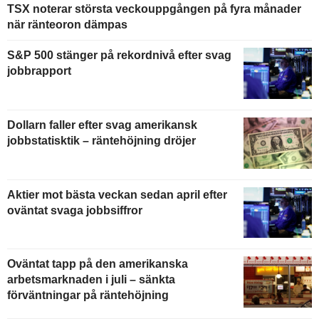
TSX noterar största veckouppgången på fyra månader
när ränteoron dämpas
S&P 500 stänger på rekordnivå efter svag
jobbrapport
Dollarn faller efter svag amerikansk
jobbstatisktik – räntehöjning dröjer
Aktier mot bästa veckan sedan april efter
oväntat svaga jobbsiffror
Oväntat tapp på den amerikanska
arbetsmarknaden i juli – sänkta
förväntningar på räntehöjning