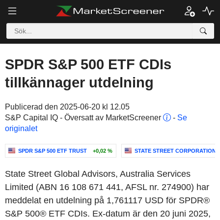
SPDR S&P 500 ETF CDIs
tillkännager utdelning
Publicerad den 2025-06-20 kl 12.05
S&P Capital IQ - Översatt av MarketScreener
-
Se
originalet
SPDR S&P 500 ETF TRUST
+0,02 %
STATE STREET CORPORATION
State Street Global Advisors, Australia Services
Limited (ABN 16 108 671 441, AFSL nr. 274900) har
meddelat en utdelning på 1,761117 USD för SPDR®
S&P 500® ETF CDIs. Ex-datum är den 20 juni 2025,