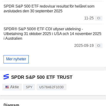
SPDR S&P 500 ETF redovisar resultat för helåret som
avslutades den 30 september 2025
11-25
CI
SPDR® S&P 500® ETF CDI utlyser utdelning -
Utbetalning 31 oktober 2025 i USA och 14 november 2025
i Australien
2025-09-19
CI
Mer nyheter
SPDR S&P 500 ETF TRUST
Aktie
SPY
US78462F1030
Diagram