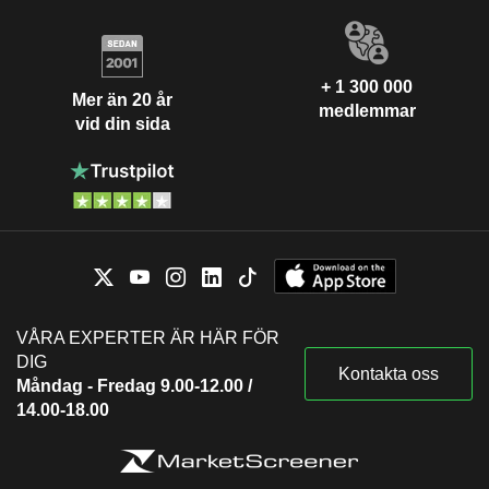
+ 1 300 000
Mer än 20 år
medlemmar
vid din sida
VÅRA EXPERTER ÄR HÄR FÖR
DIG
Kontakta oss
Måndag - Fredag 9.00-12.00 /
14.00-18.00