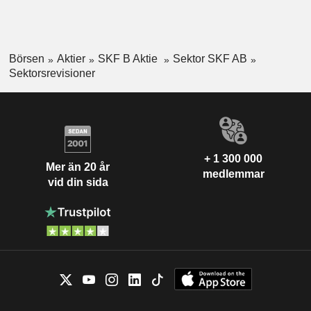
Börsen
Aktier
SKF B Aktie
Sektor SKF AB
Sektorsrevisioner
+ 1 300 000
Mer än 20 år
medlemmar
vid din sida