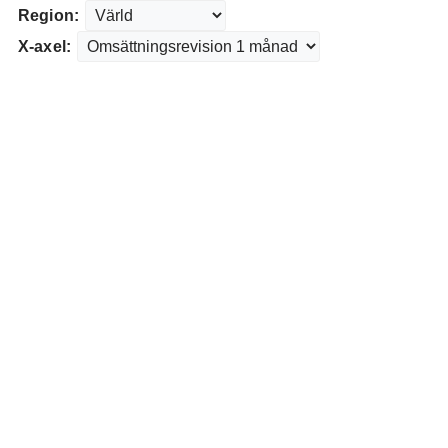
Region:
X-axel: