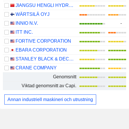
JIANGSU HENGLI HYDRAULIC CO.,LTD
WÄRTSILÄ OYJ
INNIO N.V.
-
ITT INC.
FORTIVE CORPORATION
EBARA CORPORATION
STANLEY BLACK & DECKER, INC.
CRANE COMPANY
Genomsnitt
Viktad genomsnitt av Capi.
Annan industriell maskineri och utrustning