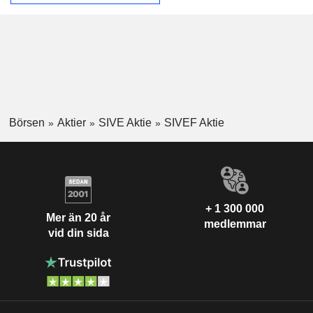
Börsen
Aktier
SIVE Aktie
SIVEF Aktie
+ 1 300 000
Mer än 20 år
medlemmar
vid din sida