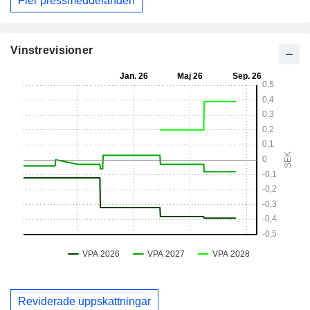
Fler pressmeddelanden
Vinstrevisioner
Reviderade uppskattningar