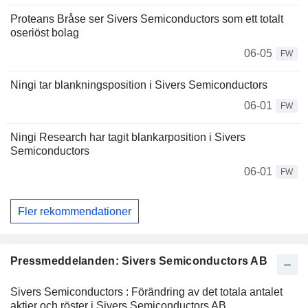
Proteans Bråse ser Sivers Semiconductors som ett totalt
oseriöst bolag
06-05
FW
Ningi tar blankningsposition i Sivers Semiconductors
06-01
FW
Ningi Research har tagit blankarposition i Sivers
Semiconductors
06-01
FW
Fler rekommendationer
Pressmeddelanden: Sivers Semiconductors AB
Sivers Semiconductors : Förändring av det totala antalet
aktier och röster i Sivers Semiconductors AB