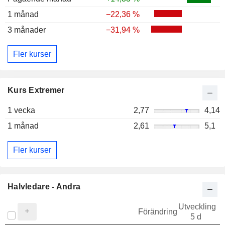
1 månad
−22,36 %
3 månader
−31,94 %
Fler kurser
Kurs Extremer
1 vecka
2,77
4,14
1 månad
2,61
5,1
Fler kurser
Halvledare - Andra
Utveckling
Förändring
5 d