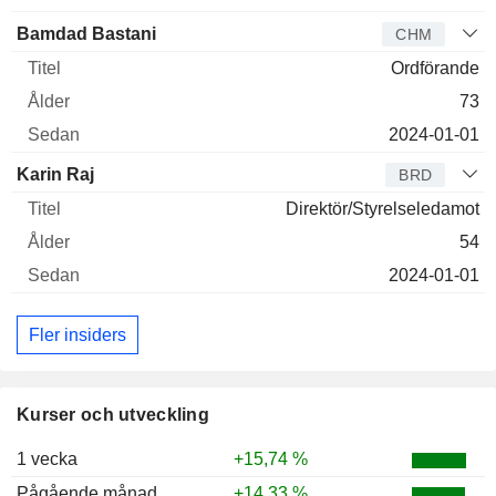
Bamdad Bastani
CHM
Ordförande
73
2024-01-01
Karin Raj
BRD
Direktör/Styrelseledamot
54
2024-01-01
Fler insiders
Kurser och utveckling
1 vecka
+15,74 %
Pågående månad
+14,33 %