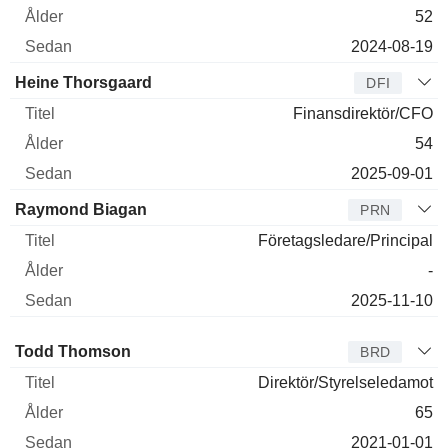
52
2024-08-19
Heine Thorsgaard
DFI
Finansdirektör/CFO
54
2025-09-01
Raymond Biagan
PRN
Företagsledare/Principal
-
2025-11-10
Styrelseledamot
Titel
Ålder
Sedan
Todd Thomson
BRD
Direktör/Styrelseledamot
65
2021-01-01