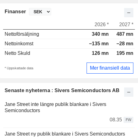
Finanser
2026 *
2027 *
Nettoförsäljning
340 mn
487 mn
Nettoinkomst
−135 mn
−28 mn
Netto Skuld
126 mn
195 mn
Mer finansiell data
* Uppskattade data
Senaste nyheterna : Sivers Semiconductors AB
Jane Street inte längre publik blankare i Sivers
Semiconductors
08.35
FW
Jane Street ny publik blankare i Sivers Semiconductors