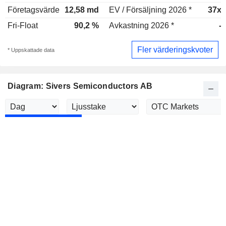
Företagsvärde
12,58 md
EV / Försäljning 2026 *
37x
Fri-Float
90,2 %
Avkastning 2026 *
-
Fler värderingskvoter
* Uppskattade data
Diagram: Sivers Semiconductors AB