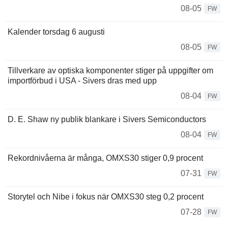
08-05
FW
Kalender torsdag 6 augusti
08-05
FW
Tillverkare av optiska komponenter stiger på uppgifter om
importförbud i USA - Sivers dras med upp
08-04
FW
D. E. Shaw ny publik blankare i Sivers Semiconductors
08-04
FW
Rekordnivåerna är många, OMXS30 stiger 0,9 procent
07-31
FW
Storytel och Nibe i fokus när OMXS30 steg 0,2 procent
07-28
FW