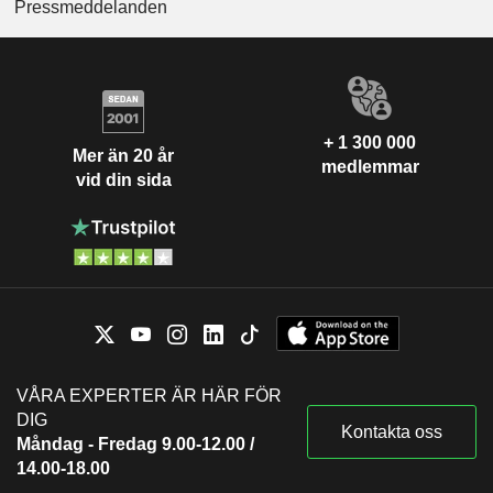
Pressmeddelanden
+ 1 300 000
Mer än 20 år
medlemmar
vid din sida
VÅRA EXPERTER ÄR HÄR FÖR
DIG
Kontakta oss
Måndag - Fredag 9.00-12.00 /
14.00-18.00