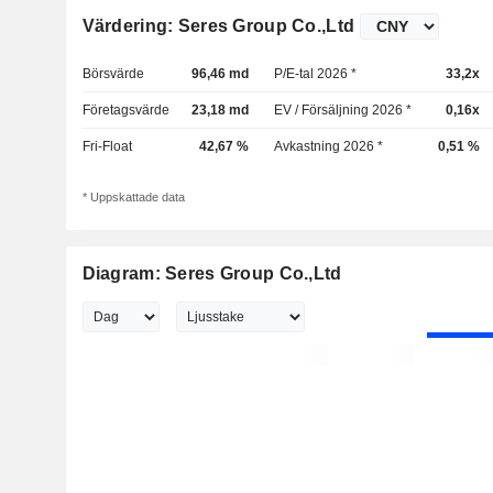
Värdering: Seres Group Co.,Ltd
Börsvärde
96,46 md
P/E-tal 2026 *
33,2x
Företagsvärde
23,18 md
EV / Försäljning 2026 *
0,16x
Fri-Float
42,67 %
Avkastning 2026 *
0,51 %
* Uppskattade data
Diagram: Seres Group Co.,Ltd