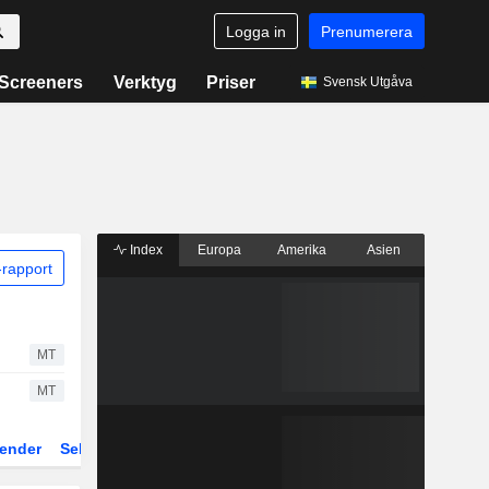
Logga in
Prenumerera
Screeners
Verktyg
Priser
Svensk Utgåva
Index
Europa
Amerika
Asien
rapport
MT
MT
ender
Sektor