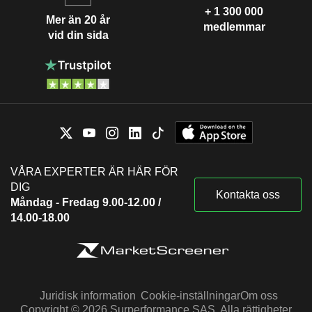
+ 1 300 000
Mer än 20 år
medlemmar
vid din sida
VÅRA EXPERTER ÄR HÄR FÖR
DIG
Kontakta oss
Måndag - Fredag 9.00-12.00 /
14.00-18.00
Juridisk information
Cookie-inställningar
Om oss
Copyright © 2026 Surperformance SAS. Alla rättigheter