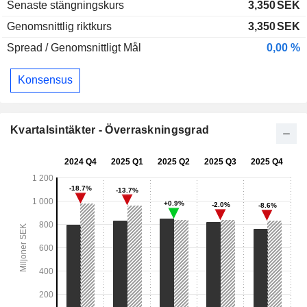
Senaste stängningskurs
3,350
SEK
Genomsnittlig riktkurs
3,350
SEK
Spread / Genomsnittligt Mål
0,00 %
Konsensus
Kvartalsintäkter - Överraskningsgrad