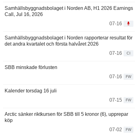
Samhällsbyggnadsbolaget i Norden AB, H1 2026 Earnings
Call, Jul 16, 2026
07-16
Samhällsbyggnadsbolaget i Norden rapporterar resultat för
det andra kvartalet och första halvåret 2026
07-16
CI
SBB minskade förlusten
07-16
FW
Kalender torsdag 16 juli
07-15
FW
Arctic sänker riktkursen för SBB till 5 kronor (6), upprepar
köp
07-02
FW