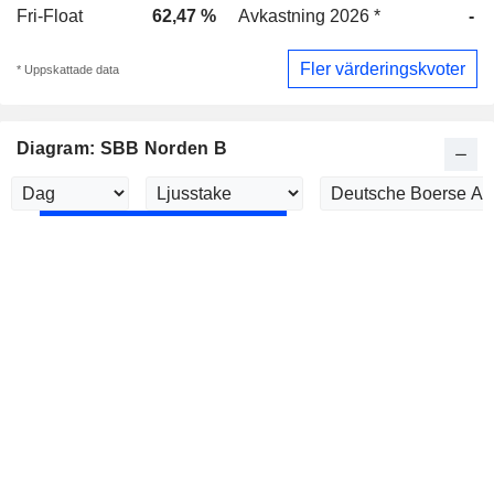
Fri-Float
62,47 %
Avkastning 2026 *
-
Fler värderingskvoter
* Uppskattade data
Diagram: SBB Norden B