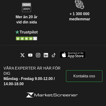
+ 1 300 000
Mer än 20 år
medlemmar
vid din sida
VÅRA EXPERTER ÄR HÄR FÖR
DIG
Kontakta oss
Måndag - Fredag 9.00-12.00 /
14.00-18.00