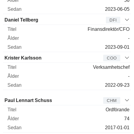
56
2023-06-05
Daniel Tellberg
DFI
Finansdirektör/CFO
-
2023-09-01
Krister Karlsson
COO
Verksamhetschef
-
2022-09-23
Styrelseledamot
Titel
Ålder
Sedan
Paul Lennart Schuss
CHM
Ordförande
74
2017-01-01