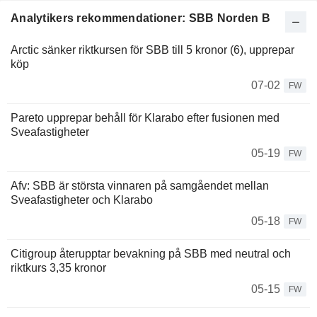
Analytikers rekommendationer: SBB Norden B
Arctic sänker riktkursen för SBB till 5 kronor (6), upprepar
köp
07-02
FW
Pareto upprepar behåll för Klarabo efter fusionen med
Sveafastigheter
05-19
FW
Afv: SBB är största vinnaren på samgåendet mellan
Sveafastigheter och Klarabo
05-18
FW
Citigroup återupptar bevakning på SBB med neutral och
riktkurs 3,35 kronor
05-15
FW