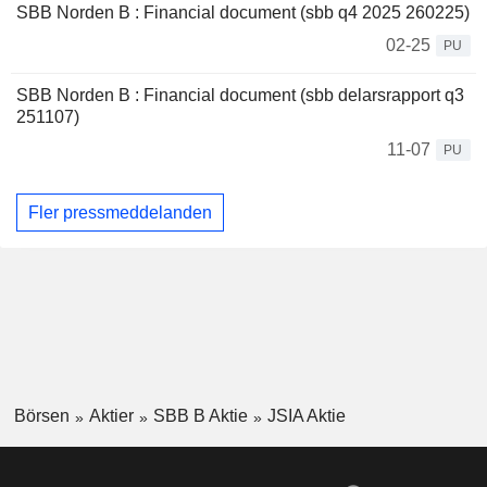
SBB Norden B : Financial document (sbb q4 2025 260225)
02-25
PU
SBB Norden B : Financial document (sbb delarsrapport q3
251107)
11-07
PU
Fler pressmeddelanden
Börsen
Aktier
SBB B Aktie
JSIA Aktie