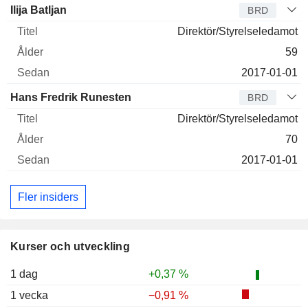
Ilija Batljan
BRD
Direktör/Styrelseledamot
59
2017-01-01
Hans Fredrik Runesten
BRD
Direktör/Styrelseledamot
70
2017-01-01
Fler insiders
Kurser och utveckling
1 dag
+0,37 %
1 vecka
−0,91 %