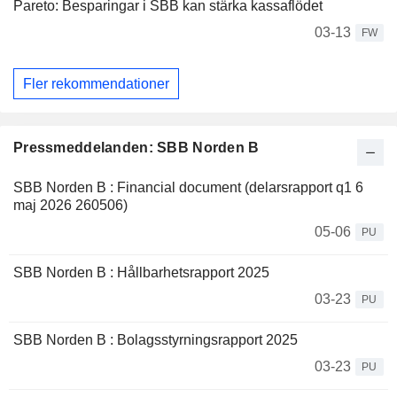
Pareto: Besparingar i SBB kan stärka kassaflödet
03-13
FW
Fler rekommendationer
Pressmeddelanden: SBB Norden B
SBB Norden B : Financial document (delarsrapport q1 6
maj 2026 260506)
05-06
PU
SBB Norden B : Hållbarhetsrapport 2025
03-23
PU
SBB Norden B : Bolagsstyrningsrapport 2025
03-23
PU