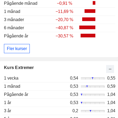
Pågående månad
−0,91 %
1 månad
−11,69 %
3 månader
−20,70 %
6 månader
−40,87 %
Pågående år
−30,57 %
Fler kurser
Kurs Extremer
1 vecka
0,54
0,55
1 månad
0,53
0,59
Pågående år
0,53
1,04
1 år
0,53
1,04
3 år
0,2
1,04