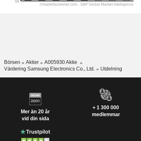
Börsen
Aktier
A005930 Aktie
Värdering Samsung Electronics Co., Ltd.
Utdelning
+ 1 300 000
Mer än 20 år
medlemmar
vid din sida