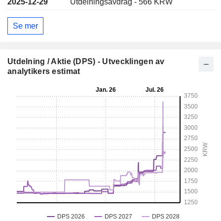
2025-12-29
Utdelningsavdrag - 566 KRW
Se mer
Utdelning / Aktie (DPS) - Utvecklingen av
analytikers estimat