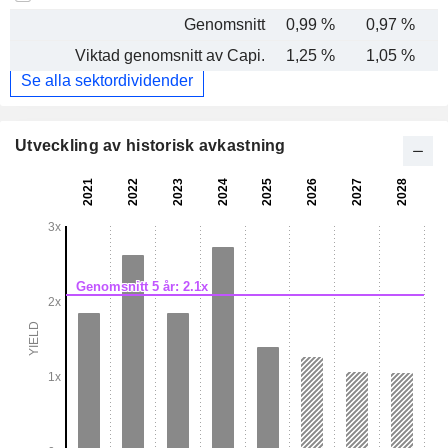
Genomsnitt
0,99 %
0,97 %
Viktad genomsnitt av Capi.
1,25 %
1,05 %
Se alla sektordividender
Utveckling av historisk avkastning