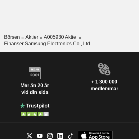
Börsen
Aktier
A005930 Aktie
Finanser Samsung Electronics Co., Ltd.
+ 1 300 000
Mer än 20 år
medlemmar
vid din sida