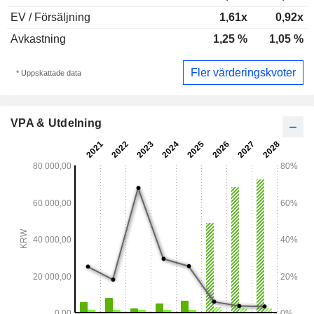
EV / Försäljning
1,61x
0,92x
Avkastning
1,25 %
1,05 %
Fler värderingskvoter
* Uppskattade data
VPA & Utdelning