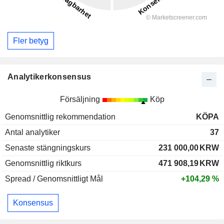
Fler betyg
Analytikerkonsensus
Försäljning
Köp
Genomsnittlig rekommendation
KÖPA
Antal analytiker
37
Senaste stängningskurs
231 000,00
KRW
Genomsnittlig riktkurs
471 908,19
KRW
Spread / Genomsnittligt Mål
+104,29 %
Konsensus