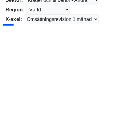
Sektor:
Region:
X-axel: