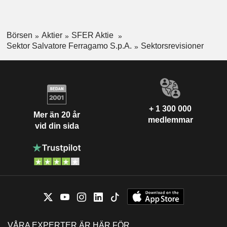
Börsen
Aktier
SFER Aktie
Sektor Salvatore Ferragamo S.p.A.
Sektorsrevisioner
+ 1 300 000
Mer än 20 år
medlemmar
vid din sida
VÅRA EXPERTER ÄR HÄR FÖR