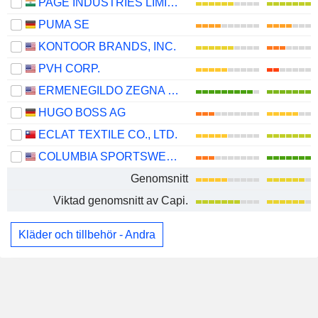
PAGE INDUSTRIES LIMITED
PUMA SE
KONTOOR BRANDS, INC.
PVH CORP.
ERMENEGILDO ZEGNA N.V.
HUGO BOSS AG
ECLAT TEXTILE CO., LTD.
COLUMBIA SPORTSWEAR COMPANY
Genomsnitt
Viktad genomsnitt av Capi.
Kläder och tillbehör - Andra