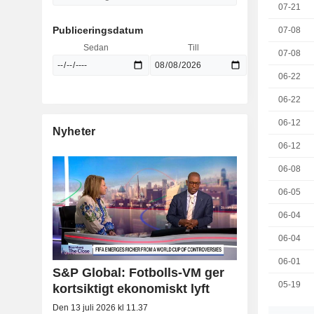
07-21
Publiceringsdatum
07-08
Sedan
Till
07-08
06-22
06-22
06-12
Nyheter
06-12
06-08
06-05
06-04
06-04
06-01
S&P Global: Fotbolls-VM ger
05-19
kortsiktigt ekonomiskt lyft
Den 13 juli 2026 kl 11.37