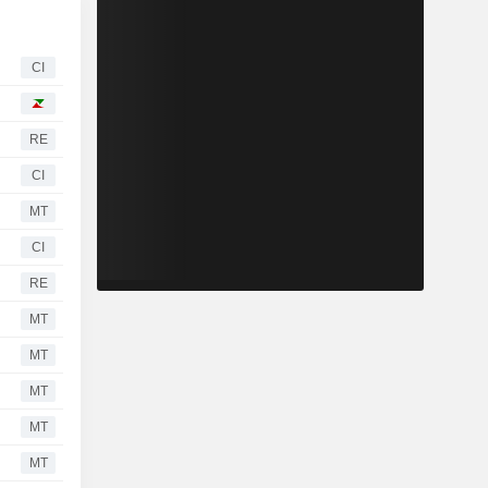
CI
RE
CI
MT
CI
RE
MT
MT
MT
MT
MT