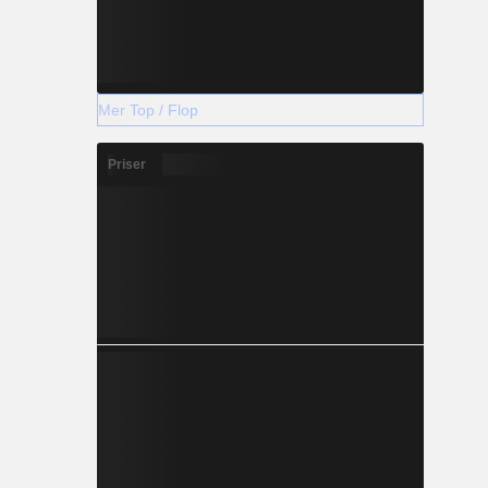
Mer Top / Flop
Priser