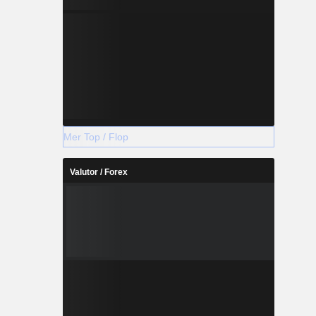
Mer Top / Flop
Valutor / Forex