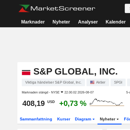
Marknader
Nyheter
Analyser
Kalender
S&P GLOBAL, INC.
Viktiga händelser S&P Global, Inc.
Aktier
SPGI
Marknaden stängd -
NYSE
22.00.02 2026-08-07
5-
408,19
+0,73 %
USD
Sammanfattning
Kurser
Diagram
Nyheter
Fö