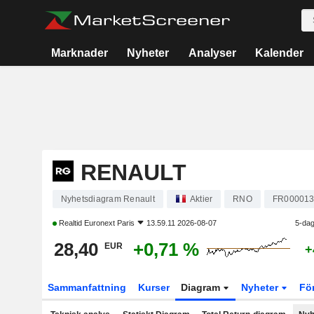
Marknader
Nyheter
Analyser
Kalender
RENAULT
Nyhetsdiagram Renault
Aktier
RNO
FR000013
Realtid
Euronext Paris
13.59.11 2026-08-07
5-dag
28,40
+0,71 %
EUR
+
Sammanfattning
Kurser
Diagram
Nyheter
Fö