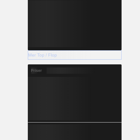
Mer Top / Flop
Priser