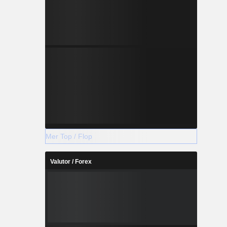
Mer Top / Flop
Valutor / Forex