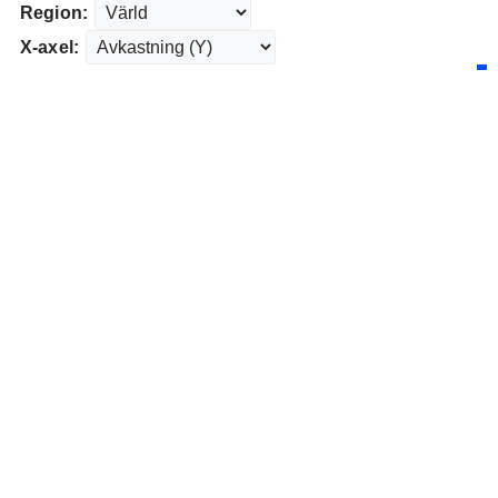
Region:
X-axel: