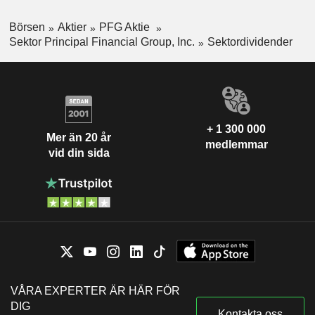
Börsen
Aktier
PFG Aktie
Sektor Principal Financial Group, Inc.
Sektordividender
+ 1 300 000
Mer än 20 år
medlemmar
vid din sida
VÅRA EXPERTER ÄR HÄR FÖR
DIG
Kontakta oss