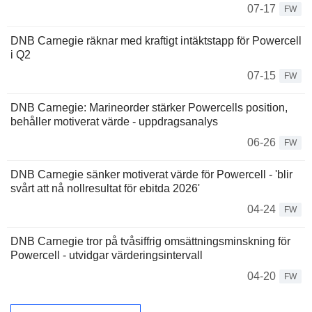
07-17
FW
DNB Carnegie räknar med kraftigt intäktstapp för Powercell
i Q2
07-15
FW
DNB Carnegie: Marineorder stärker Powercells position,
behåller motiverat värde - uppdragsanalys
06-26
FW
DNB Carnegie sänker motiverat värde för Powercell - 'blir
svårt att nå nollresultat för ebitda 2026'
04-24
FW
DNB Carnegie tror på tvåsiffrig omsättningsminskning för
Powercell - utvidgar värderingsintervall
04-20
FW