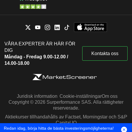
VÅRA EXPERTER ÄR HÄR FÖR
DIG
Kontakta oss
Måndag - Fredag 9.00-12.00 /
14.00-18.00
Juridisk information
Cookie-inställningar
Om oss
Copyright © 2026 Surperformance SAS. Alla rättigheter
reserverade.
Aktiekurser tillhandahålls av Factset, Morningstar och S&P
Capital IQ
Redan idag, börja hitta de bästa investeringsmöjligheterna!