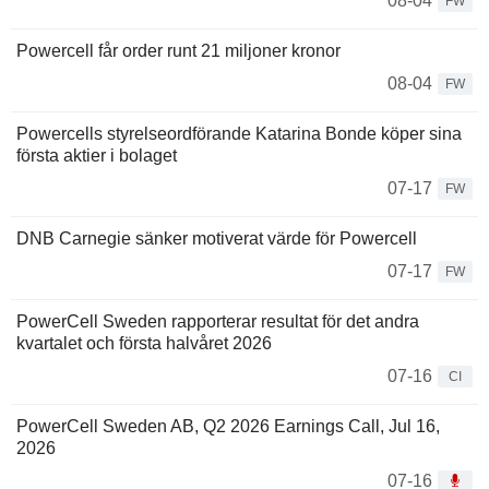
08-04
FW
Powercell får order runt 21 miljoner kronor
08-04
FW
Powercells styrelseordförande Katarina Bonde köper sina
första aktier i bolaget
07-17
FW
DNB Carnegie sänker motiverat värde för Powercell
07-17
FW
PowerCell Sweden rapporterar resultat för det andra
kvartalet och första halvåret 2026
07-16
CI
PowerCell Sweden AB, Q2 2026 Earnings Call, Jul 16,
2026
07-16