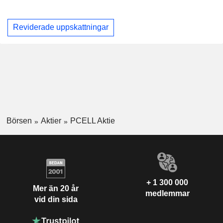
Reviderade uppskattningar
Börsen
Aktier
PCELL Aktie
+ 1 300 000
Mer än 20 år
medlemmar
vid din sida