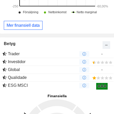
Mer finansiell data
Betyg
Trader
-
Investidor
Global
-
Qualidade
ESG MSCI
AAA