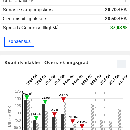
Antal analytiker
1
Senaste stängningskurs
20,70
SEK
Genomsnittlig riktkurs
28,50
SEK
Spread / Genomsnittligt Mål
+37,68 %
Konsensus
Kvartalsintäkter - Överraskningsgrad