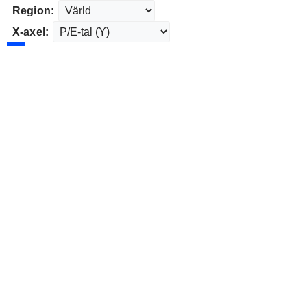
Region:
X-axel: