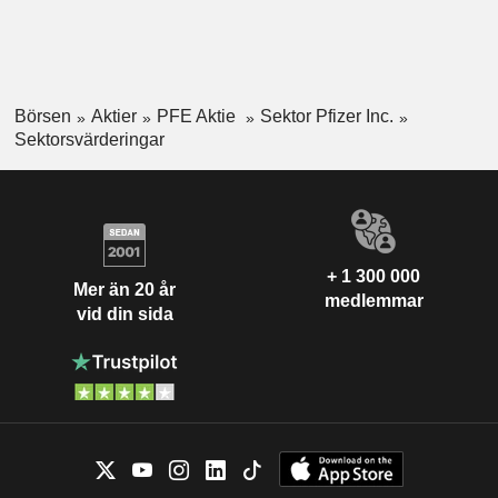
Börsen
Aktier
PFE Aktie
Sektor Pfizer Inc.
Sektorsvärderingar
+ 1 300 000
Mer än 20 år
medlemmar
vid din sida