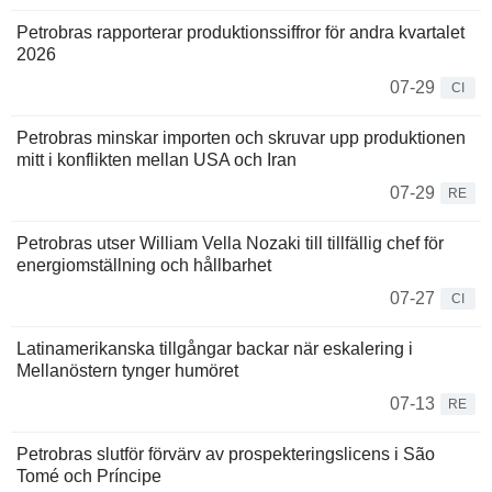
Petrobras rapporterar produktionssiffror för andra kvartalet
2026
07-29
CI
Petrobras minskar importen och skruvar upp produktionen
mitt i konflikten mellan USA och Iran
07-29
RE
Petrobras utser William Vella Nozaki till tillfällig chef för
energiomställning och hållbarhet
07-27
CI
Latinamerikanska tillgångar backar när eskalering i
Mellanöstern tynger humöret
07-13
RE
Petrobras slutför förvärv av prospekteringslicens i São
Tomé och Príncipe