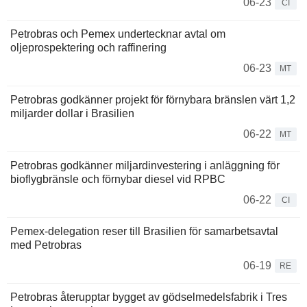
06-23
CI
Petrobras och Pemex undertecknar avtal om
oljeprospektering och raffinering
06-23
MT
Petrobras godkänner projekt för förnybara bränslen värt 1,2
miljarder dollar i Brasilien
06-22
MT
Petrobras godkänner miljardinvestering i anläggning för
bioflygbränsle och förnybar diesel vid RPBC
06-22
CI
Pemex-delegation reser till Brasilien för samarbetsavtal
med Petrobras
06-19
RE
Petrobras återupptar bygget av gödselmedelsfabrik i Tres