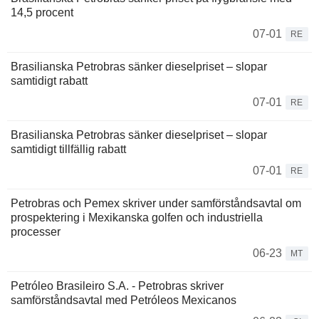
14,5 procent
07-01
RE
Brasilianska Petrobras sänker dieselpriset – slopar
samtidigt rabatt
07-01
RE
Brasilianska Petrobras sänker dieselpriset – slopar
samtidigt tillfällig rabatt
07-01
RE
Petrobras och Pemex skriver under samförståndsavtal om
prospektering i Mexikanska golfen och industriella
processer
06-23
MT
Petróleo Brasileiro S.A. - Petrobras skriver
samförståndsavtal med Petróleos Mexicanos