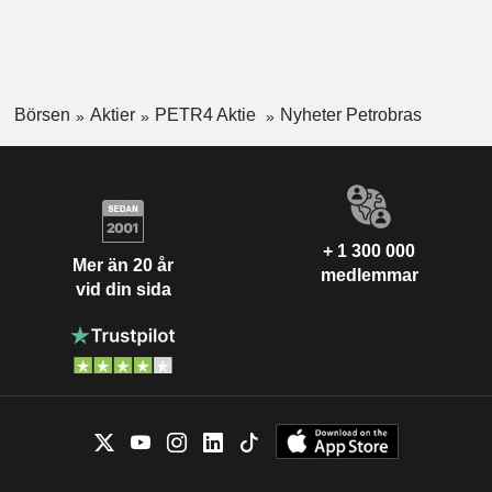
Börsen
Aktier
PETR4 Aktie
Nyheter Petrobras
+ 1 300 000
Mer än 20 år
medlemmar
vid din sida