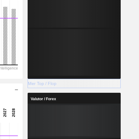
Mer Top / Flop
Valutor / Forex