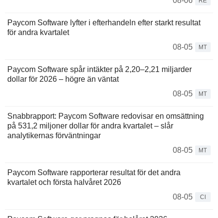
08-06
RE
Paycom Software lyfter i efterhandeln efter starkt resultat
för andra kvartalet
08-05
MT
Paycom Software spår intäkter på 2,20–2,21 miljarder
dollar för 2026 – högre än väntat
08-05
MT
Snabbrapport: Paycom Software redovisar en omsättning
på 531,2 miljoner dollar för andra kvartalet – slår
analytikernas förväntningar
08-05
MT
Paycom Software rapporterar resultat för det andra
kvartalet och första halvåret 2026
08-05
CI