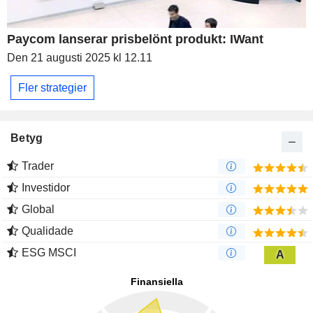
Paycom lanserar prisbelönt produkt: IWant
Den 21 augusti 2025 kl 12.11
Fler strategier
Betyg
Trader
Investidor
Global
Qualidade
ESG MSCI
A