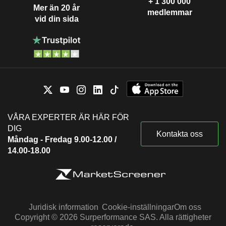
+ 1 300 000
Mer än 20 år
medlemmar
vid din sida
VÅRA EXPERTER ÄR HÄR FÖR
DIG
Kontakta oss
Måndag - Fredag 9.00-12.00 /
14.00-18.00
Juridisk information
Cookie-inställningar
Om oss
Copyright © 2026 Surperformance SAS. Alla rättigheter