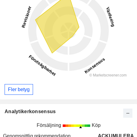
Fler betyg
Analytikerkonsensus
Försäljning
Köp
Genomsnittlig rekommendation
ACKUMULERA