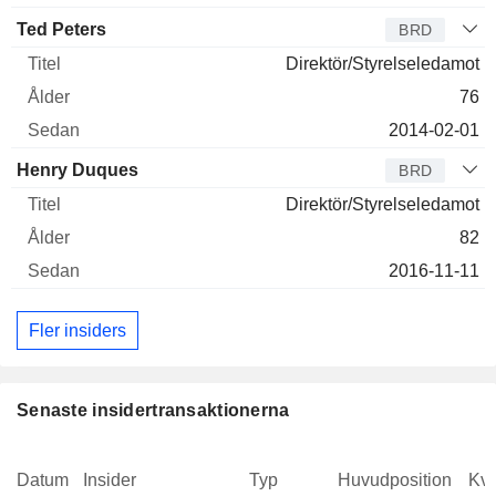
Ted Peters
BRD
Direktör/Styrelseledamot
76
2014-02-01
Henry Duques
BRD
Direktör/Styrelseledamot
82
2016-11-11
Fler insiders
Senaste insidertransaktionerna
Datum
Insider
Typ
Huvudposition
Kva