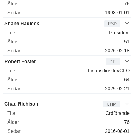
76
1998-01-01
Shane Hadlock
PSD
President
51
2026-02-18
Robert Foster
DFI
Finansdirektör/CFO
64
2025-02-21
Styrelseledamot
Titel
Ålder
Sedan
Chad Richison
CHM
Ordförande
76
2016-08-01