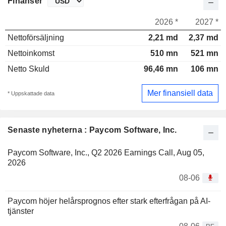
Finanser
2026 *
2027 *
Nettoförsäljning
2,21 md
2,37 md
Nettoinkomst
510 mn
521 mn
Netto Skuld
96,46 mn
106 mn
Mer finansiell data
* Uppskattade data
Senaste nyheterna : Paycom Software, Inc.
Paycom Software, Inc., Q2 2026 Earnings Call, Aug 05,
2026
08-06
Paycom höjer helårsprognos efter stark efterfrågan på AI-
tjänster