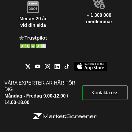
+ 1 300 000
Mer än 20 år
medlemmar
vid din sida
VÅRA EXPERTER ÄR HÄR FÖR
DIG
Kontakta oss
Måndag - Fredag 9.00-12.00 /
14.00-18.00