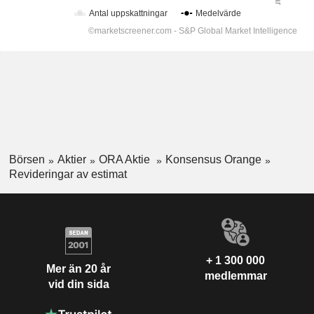
Börsen
Aktier
ORA Aktie
Konsensus Orange
Revideringar av estimat
+ 1 300 000
Mer än 20 år
medlemmar
vid din sida