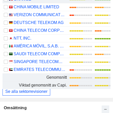
CHINA MOBILE LIMITED
VERIZON COMMUNICATIONS, INC.
DEUTSCHE TELEKOM AG
CHINA TELECOM CORPORATION LIMITED
NTT, INC.
AMÉRICA MÓVIL, S.A.B. DE C.V.
SAUDI TELECOM COMPANY
SINGAPORE TELECOMMUNICATIONS LIMITED
EMIRATES TELECOMMUNICATIONS GROUP COMPANY
Genomsnitt
Viktad genomsnitt av Capi.
Se alla sektorrevisioner
Omsättning