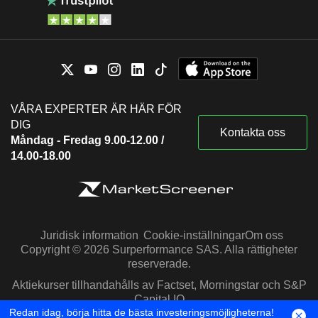
VÅRA EXPERTER ÄR HÄR FÖR
DIG
Kontakta oss
Måndag - Fredag 9.00-12.00 /
14.00-18.00
Juridisk information
Cookie-inställningar
Om oss
Copyright © 2026 Surperformance SAS. Alla rättigheter
reserverade.
Aktiekurser tillhandahålls av Factset, Morningstar och S&P
Capital IQ
Redan idag, börja hitta de bästa investeringsmöjligheterna!