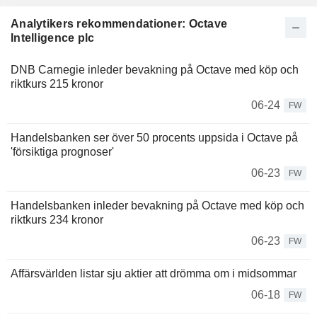
Analytikers rekommendationer: Octave
Intelligence plc
DNB Carnegie inleder bevakning på Octave med köp och
riktkurs 215 kronor
06-24
FW
Handelsbanken ser över 50 procents uppsida i Octave på
'försiktiga prognoser'
06-23
FW
Handelsbanken inleder bevakning på Octave med köp och
riktkurs 234 kronor
06-23
FW
Affärsvärlden listar sju aktier att drömma om i midsommar
06-18
FW