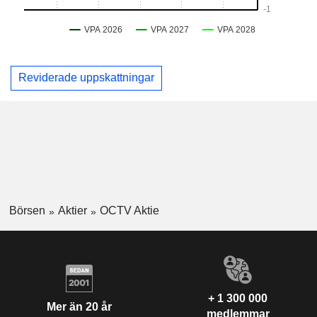
Reviderade uppskattningar
Börsen
Aktier
OCTV Aktie
+ 1 300 000
Mer än 20 år
medlemmar