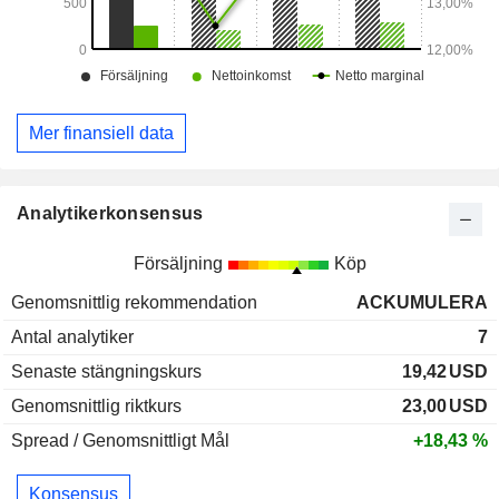
Mer finansiell data
Analytikerkonsensus
Försäljning
Köp
Genomsnittlig rekommendation
ACKUMULERA
Antal analytiker
7
Senaste stängningskurs
19,42
USD
Genomsnittlig riktkurs
23,00
USD
Spread / Genomsnittligt Mål
+18,43 %
Konsensus