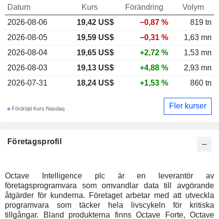
Datum
Kurs
Förändring
Volym
2026-08-06
19,42 US$
−0,87 %
819 tn
2026-08-05
19,59 US$
−0,31 %
1,63 mn
2026-08-04
19,65 US$
+2,72 %
1,53 mn
2026-08-03
19,13 US$
+4,88 %
2,93 mn
2026-07-31
18,24 US$
+1,53 %
860 tn
Fler kurser
Fördröjd Kurs Nasdaq
Företagsprofil
Octave Intelligence plc är en leverantör av
företagsprogramvara som omvandlar data till avgörande
åtgärder för kunderna. Företaget arbetar med att utveckla
programvara som täcker hela livscykeln för kritiska
tillgångar. Bland produkterna finns Octave Forte, Octave