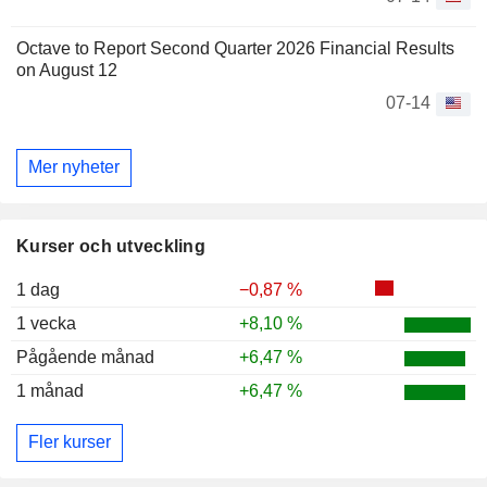
Octave to Report Second Quarter 2026 Financial Results
on August 12
07-14
Mer nyheter
Kurser och utveckling
1 dag
−0,87 %
1 vecka
+8,10 %
Pågående månad
+6,47 %
1 månad
+6,47 %
Fler kurser