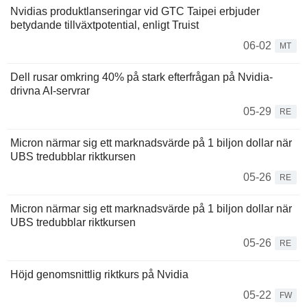
Nvidias produktlanseringar vid GTC Taipei erbjuder
betydande tillväxtpotential, enligt Truist
06-02
MT
Dell rusar omkring 40% på stark efterfrågan på Nvidia-
drivna AI-servrar
05-29
RE
Micron närmar sig ett marknadsvärde på 1 biljon dollar när
UBS tredubblar riktkursen
05-26
RE
Micron närmar sig ett marknadsvärde på 1 biljon dollar när
UBS tredubblar riktkursen
05-26
RE
Höjd genomsnittlig riktkurs på Nvidia
05-22
FW