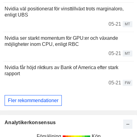
Nvidia väl positionerat för vinsttillväxt trots marginaloro,
enligt UBS
05-21
MT
Nvidia ser starkt momentum för GPU:er och växande
möjligheter inom CPU, enligt RBC
05-21
MT
Nvidia får höjd riktkurs av Bank of America efter stark
rapport
05-21
FW
Fler rekommendationer
Analytikerkonsensus
Försäljning
Köp