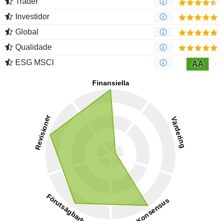
Trader
Investidor
Global
Qualidade
ESG MSCI
AA