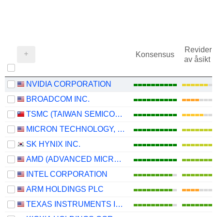
Revideri
Konsensus
av åsikt 
NVIDIA CORPORATION
BROADCOM INC.
TSMC (TAIWAN SEMICONDUCTOR MANUFACTURING COMPANY)
MICRON TECHNOLOGY, INC.
SK HYNIX INC.
AMD (ADVANCED MICRO DEVICES)
INTEL CORPORATION
ARM HOLDINGS PLC
TEXAS INSTRUMENTS INCORPORATED