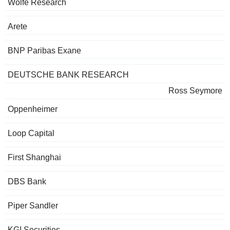
Wolfe Research
Arete
BNP Paribas Exane
DEUTSCHE BANK RESEARCH
Ross Seymore
Oppenheimer
Loop Capital
First Shanghai
DBS Bank
Piper Sandler
KGI Securities