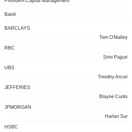
President Capital Management
Baird
BARCLAYS
Tom O'Malley
RBC
Srini Pajjuri
UBS
Timothy Arcuri
JEFFERIES
Blayne Curtis
JPMORGAN
Harlan Sur
HSBC