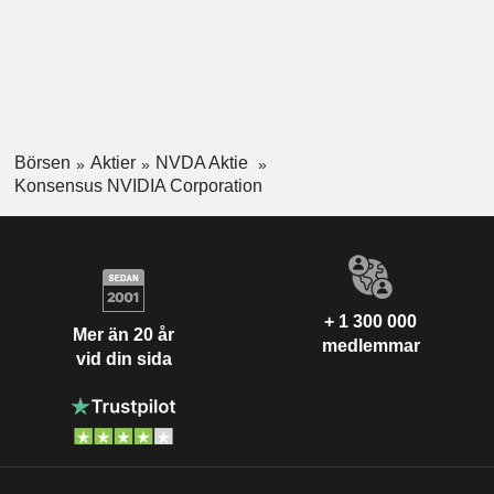
Börsen
Aktier
NVDA Aktie
Konsensus NVIDIA Corporation
+ 1 300 000
Mer än 20 år
medlemmar
vid din sida