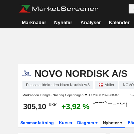
Marknader
Nyheter
Analyser
Kalender
NOVO NORDISK A/S
Pressmeddelanden Novo Nordisk A/S
Aktier
NOVO
Marknaden stängd -
Nasdaq Copenhagen
17.20.00 2026-08-07
5-
305,10
+3,92 %
DKK
Sammanfattning
Kurser
Diagram
Nyheter
Fö