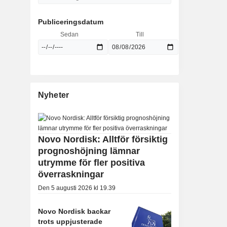
Publiceringsdatum
Sedan
Till
Nyheter
Novo Nordisk: Alltför försiktig
prognoshöjning lämnar
utrymme för fler positiva
överraskningar
Den 5 augusti 2026 kl 19.39
Novo Nordisk backar
trots uppjusterade