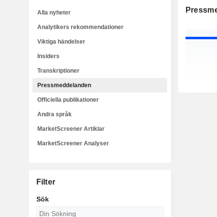
Pressm
Alla nyheter
Analytikers rekommendationer
Viktiga händelser
Insiders
Transkriptioner
Pressmeddelanden
Officiella publikationer
Andra språk
MarketScreener Artiklar
MarketScreener Analyser
Filter
Sök