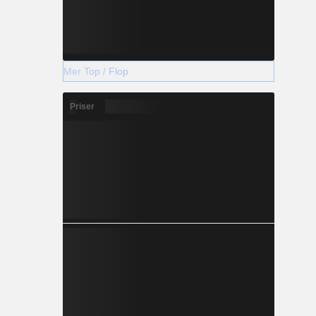
Mer Top / Flop
Priser