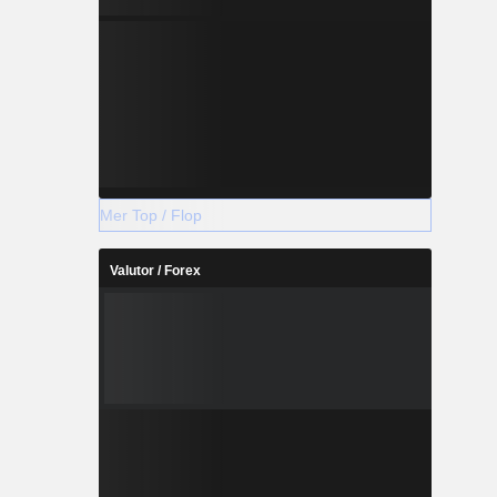
Mer Top / Flop
Valutor / Forex