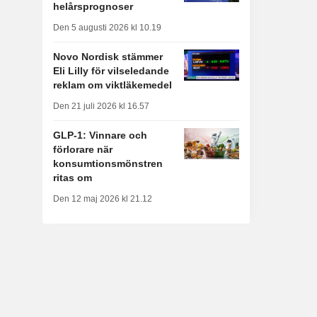
helårsprognoser
Den 5 augusti 2026 kl 10.19
Novo Nordisk stämmer
Eli Lilly för vilseledande
reklam om viktläkemedel
Den 21 juli 2026 kl 16.57
GLP-1: Vinnare och
förlorare när
konsumtionsmönstren
ritas om
Den 12 maj 2026 kl 21.12