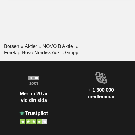
Börsen
Aktier
NOVO B Aktie
Företag Novo Nordisk A/S
Grupp
+ 1 300 000
Mer än 20 år
medlemmar
vid din sida