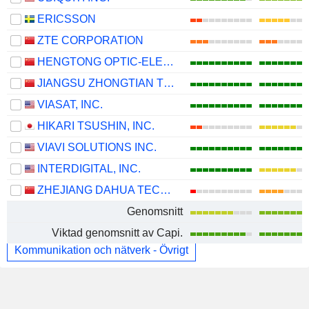
ERICSSON
ZTE CORPORATION
HENGTONG OPTIC-ELECTRIC CO., LTD.
JIANGSU ZHONGTIAN TECHNOLOGY CO., LTD.
VIASAT, INC.
HIKARI TSUSHIN, INC.
VIAVI SOLUTIONS INC.
INTERDIGITAL, INC.
ZHEJIANG DAHUA TECHNOLOGY CO., LTD.
Genomsnitt
Viktad genomsnitt av Capi.
Kommunikation och nätverk - Övrigt