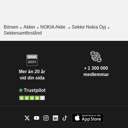
Börsen
Aktier
NOKIA Aktie
Sektor Nokia Oyj
Sektorsamförstånd
+ 1 300 000
Mer än 20 år
medlemmar
vid din sida