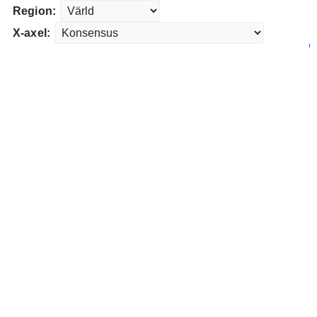
Region:
X-axel: