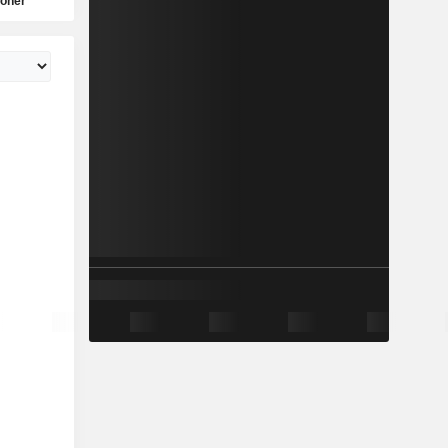
ioner