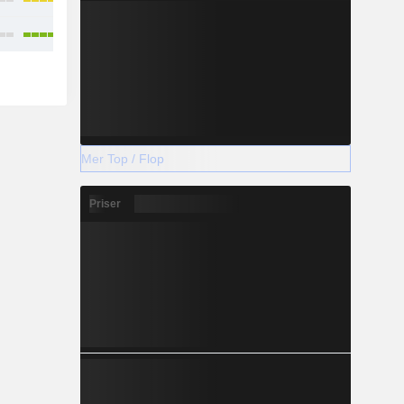
Mer Top / Flop
Priser