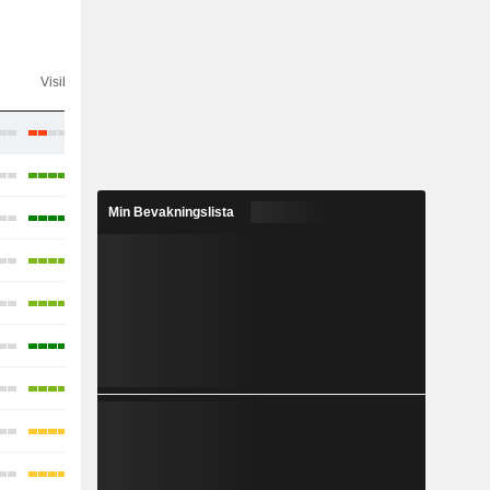
Visibilidade
Konsensus
Min Bevakningslista