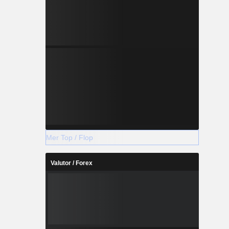
Mer Top / Flop
Valutor / Forex