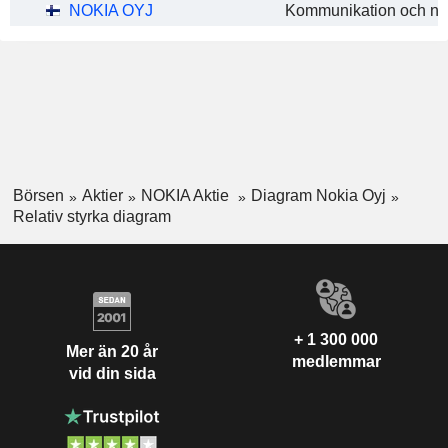
NOKIA OYJ
Börsen
Aktier
NOKIA Aktie
Diagram Nokia Oyj
Relativ styrka diagram
+ 1 300 000
Mer än 20 år
medlemmar
vid din sida