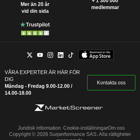
+ 1 300 000
Mer än 20 år
medlemmar
vid din sida
VÅRA EXPERTER ÄR HÄR FÖR
DIG
Kontakta oss
Måndag - Fredag 9.00-12.00 /
14.00-18.00
Juridisk information
Cookie-inställningar
Om oss
Copyright © 2026 Surperformance SAS. Alla rättigheter