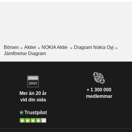
Börsen
Aktier
NOKIA Aktie
Diagram Nokia Oyj
Jämförelse Diagram
+ 1 300 000
Mer än 20 år
medlemmar
vid din sida